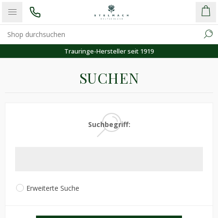
Trauringe-Hersteller seit 1919
SUCHEN
Suchbegriff:
Erweiterte Suche