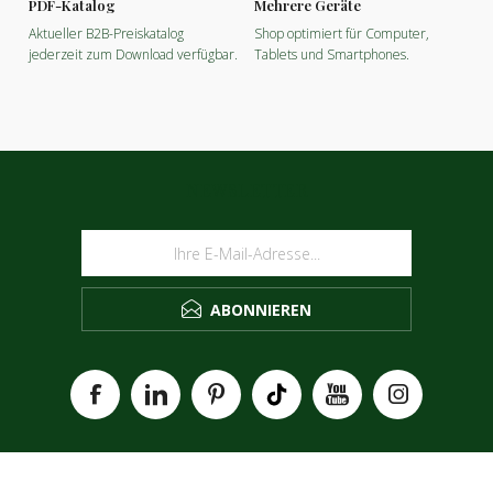
PDF-Katalog
Mehrere Geräte
Aktueller B2B-Preiskatalog
Shop optimiert für Computer,
jederzeit zum Download verfügbar.
Tablets und Smartphones.
NEWSLETTER
ABONNIEREN