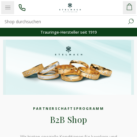
Trauringe-Hersteller seit 1919
PARTNERSCHAFTSPROGRAMM
B2B Shop
Wir bieten spezielle Konditionen für Juweliere und