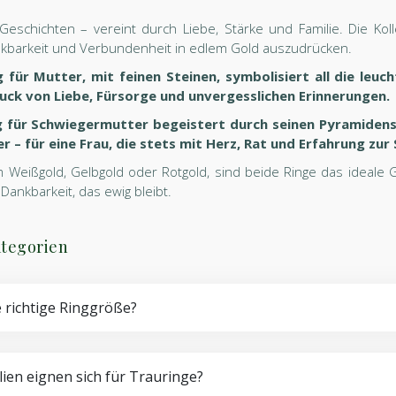
Geschichten – vereint durch Liebe, Stärke und Familie. Die K
kbarkeit und Verbundenheit in edlem Gold auszudrücken.
 für Mutter, mit feinen Steinen, symbolisiert all die leu
uck von Liebe, Fürsorge und unvergesslichen Erinnerungen.
 für Schwiegermutter begeistert durch seinen Pyramidensch
 – für eine Frau, die stets mit Herz, Rat und Erfahrung zur 
m Weißgold, Gelbgold oder Rotgold, sind beide Ringe das ideale
Dankbarkeit, das ewig bleibt.
tegorien
e richtige Ringgröße?
ien eignen sich für Trauringe?