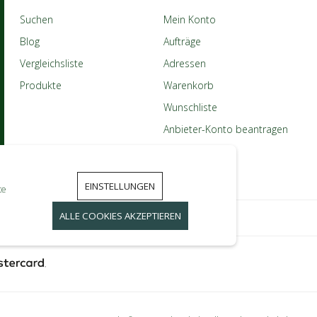
Suchen
Mein Konto
Blog
Aufträge
Vergleichsliste
Adressen
Produkte
Warenkorb
Wunschliste
Anbieter-Konto beantragen
EINSTELLUNGEN
te
ALLE COOKIES AKZEPTIEREN