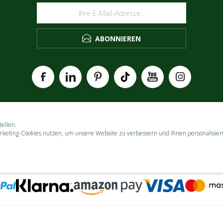
ABONNIEREN
ellen.
rketing-Cookies nutzen, um unsere Website zu verbessern und Ihnen personalisier