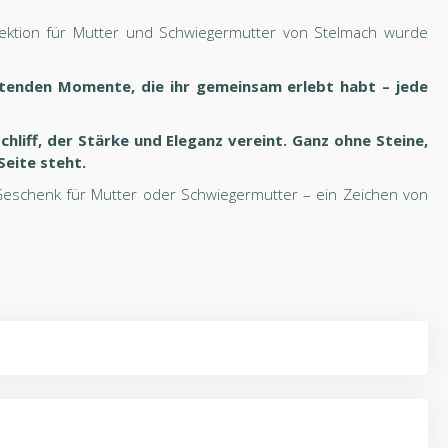
ollektion für Mutter und Schwiegermutter von Stelmach wurde
chtenden Momente, die ihr gemeinsam erlebt habt – jede
liff, der Stärke und Eleganz vereint. Ganz ohne Steine,
Seite steht.
 Geschenk für Mutter oder Schwiegermutter – ein Zeichen von