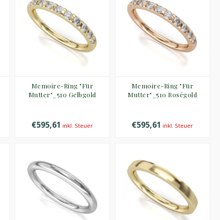
Memoire-Ring "Für
Memoire-Ring "Für
Mutter"_510 Gelbgold
Mutter"_510 Roségold
€595,61
€595,61
inkl. Steuer
inkl. Steuer