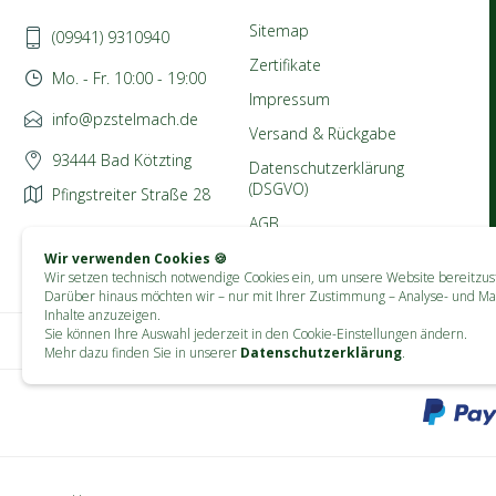
Sitemap
(09941) 9310940
Zertifikate
Mo. - Fr. 10:00 - 19:00
Impressum
info@pzstelmach.de
Versand & Rückgabe
93444 Bad Kötzting
Datenschutzerklärung
(DSGVO)
Pfingstreiter Straße 28
AGB
Wir verwenden Cookies 🍪
Wir setzen technisch notwendige Cookies ein, um unsere Website bereitzust
Darüber hinaus möchten wir – nur mit Ihrer Zustimmung – Analyse- und Ma
Inhalte anzuzeigen.
Sie können Ihre Auswahl jederzeit in den Cookie-Einstellungen ändern.
Mehr dazu finden Sie in unserer
Datenschutzerklärung
.