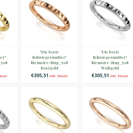
"Die beste
"Die beste
er"
Schwiegermutter"
Schwiegermutter"
_508
Memoire-Ring_508
Memoire-Ring_508
Roségold
Weißgold
€305,51
€305,51
teuer
inkl. Steuer
inkl. Steuer