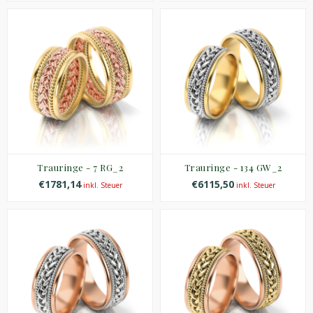
Trauringe - 7 RG_2
Trauringe - 134 GW_2
€1781,14
€6115,50
inkl. Steuer
inkl. Steuer