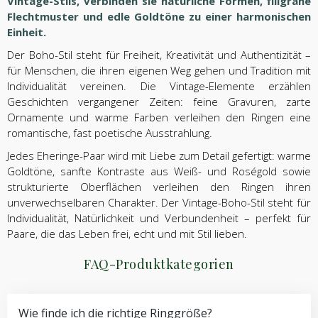
Vintage-Stils, verbinden sie natürliche Formen, filigrane
Flechtmuster und edle Goldtöne zu einer harmonischen
Einheit.
Der Boho-Stil steht für Freiheit, Kreativität und Authentizität –
für Menschen, die ihren eigenen Weg gehen und Tradition mit
Individualität vereinen. Die Vintage-Elemente erzählen
Geschichten vergangener Zeiten: feine Gravuren, zarte
Ornamente und warme Farben verleihen den Ringen eine
romantische, fast poetische Ausstrahlung.
Jedes Eheringe-Paar wird mit Liebe zum Detail gefertigt: warme
Goldtöne, sanfte Kontraste aus Weiß- und Roségold sowie
strukturierte Oberflächen verleihen den Ringen ihren
unverwechselbaren Charakter. Der Vintage-Boho-Stil steht für
Individualität, Natürlichkeit und Verbundenheit – perfekt für
Paare, die das Leben frei, echt und mit Stil lieben.
FAQ-Produktkategorien
Wie finde ich die richtige Ringgröße?