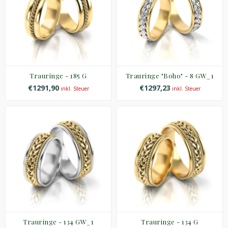
Trauringe - 185 G
Trauringe "Boho" - 8 GW_1
€1291,90
€1297,23
inkl. Steuer
inkl. Steuer
Trauringe - 134 GW_1
Trauringe - 134 G