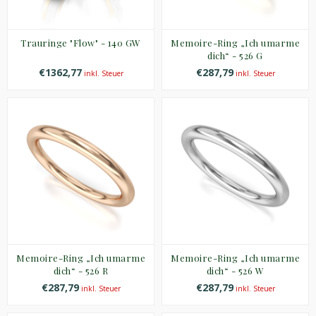
Trauringe "Flow" - 140 GW
Memoire-Ring „Ich umarme
dich“ - 526 G
€1362,77
€287,79
inkl. Steuer
inkl. Steuer
Memoire-Ring „Ich umarme
Memoire-Ring „Ich umarme
dich“ - 526 R
dich“ - 526 W
€287,79
€287,79
inkl. Steuer
inkl. Steuer