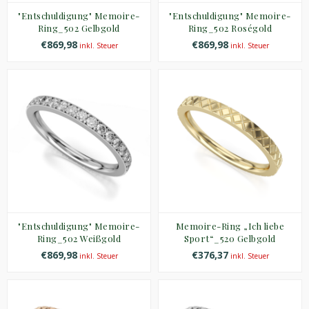
"Entschuldigung" Memoire-
"Entschuldigung" Memoire-
Ring_502 Gelbgold
Ring_502 Roségold
€869,98
€869,98
inkl. Steuer
inkl. Steuer
"Entschuldigung" Memoire-
Memoire-Ring „Ich liebe
Ring_502 Weißgold
Sport“_520 Gelbgold
€869,98
€376,37
inkl. Steuer
inkl. Steuer