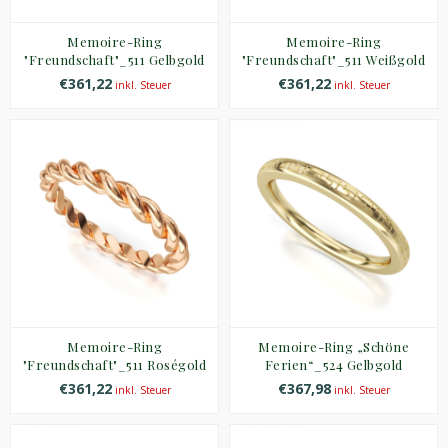
Memoire-Ring
Memoire-Ring
"Freundschaft"_511 Gelbgold
"Freundschaft"_511 Weißgold
€361,22
€361,22
inkl. Steuer
inkl. Steuer
Memoire-Ring
Memoire-Ring „Schöne
"Freundschaft"_511 Roségold
Ferien“_524 Gelbgold
€361,22
€367,98
inkl. Steuer
inkl. Steuer