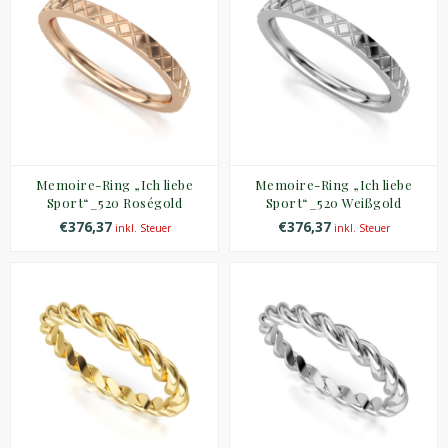
Memoire-Ring „Ich liebe
Memoire-Ring „Ich liebe
Sport“_520 Roségold
Sport“_520 Weißgold
€376,37
€376,37
inkl. Steuer
inkl. Steuer