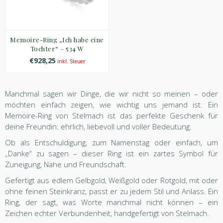
Memoire-Ring „Ich habe eine
Tochter“ – 534 W
€928,25
inkl. Steuer
Manchmal sagen wir Dinge, die wir nicht so meinen – oder
möchten einfach zeigen, wie wichtig uns jemand ist. Ein
Memoire-Ring von Stelmach ist das perfekte Geschenk für
deine Freundin: ehrlich, liebevoll und voller Bedeutung.
Ob als Entschuldigung, zum Namenstag oder einfach, um
„Danke“ zu sagen – dieser Ring ist ein zartes Symbol für
Zuneigung, Nähe und Freundschaft.
Gefertigt aus edlem Gelbgold, Weißgold oder Rotgold, mit oder
ohne feinen Steinkranz, passt er zu jedem Stil und Anlass. Ein
Ring, der sagt, was Worte manchmal nicht können – ein
Zeichen echter Verbundenheit, handgefertigt von Stelmach.