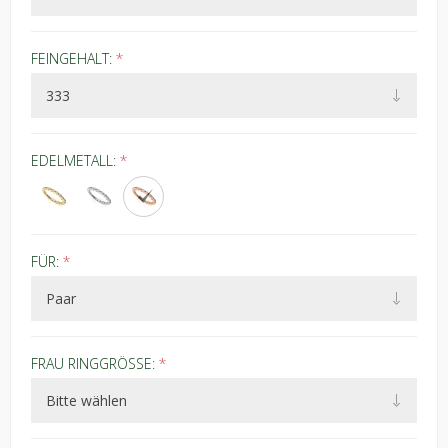
FEINGEHALT:
*
EDELMETALL:
*
FÜR:
*
FRAU RINGGRÖSSE:
*