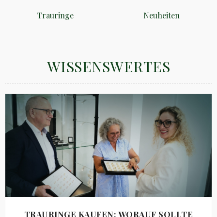
Trauringe
Neuheiten
WISSENSWERTES
TRAURINGE KAUFEN: WORAUF SOLLTE