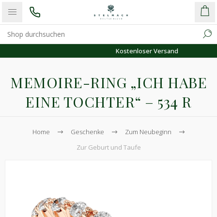
Kostenloser Versand
MEMOIRE-RING „ICH HABE
EINE TOCHTER“ – 534 R
Home
Geschenke
Zum Neubeginn
Zur Geburt und Taufe