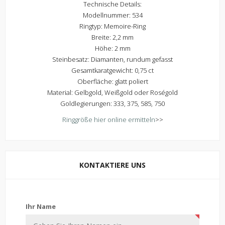
Technische Details:
Modellnummer: 534
Ringtyp: Memoire-Ring
Breite: 2,2 mm
Höhe: 2 mm
Steinbesatz: Diamanten, rundum gefasst
Gesamtkaratgewicht: 0,75 ct
Oberfläche: glatt poliert
Material: Gelbgold, Weißgold oder Roségold
Goldlegierungen: 333, 375, 585, 750
Ringgröße hier online ermitteln
>>
KONTAKTIERE UNS
Kontaktiere uns
Ihr Name