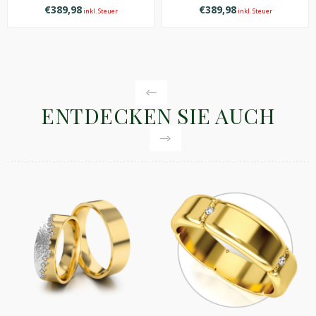
€389,98
€389,98
inkl. Steuer
inkl. Steuer
ENTDECKEN SIE AUCH