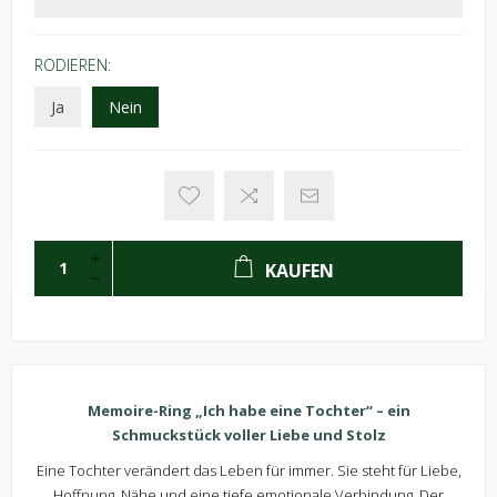
RODIEREN:
Ja
Nein
KAUFEN
Memoire-Ring „Ich habe eine Tochter“ – ein
Schmuckstück voller Liebe und Stolz
Eine Tochter verändert das Leben für immer. Sie steht für Liebe,
Hoffnung, Nähe und eine tiefe emotionale Verbindung. Der