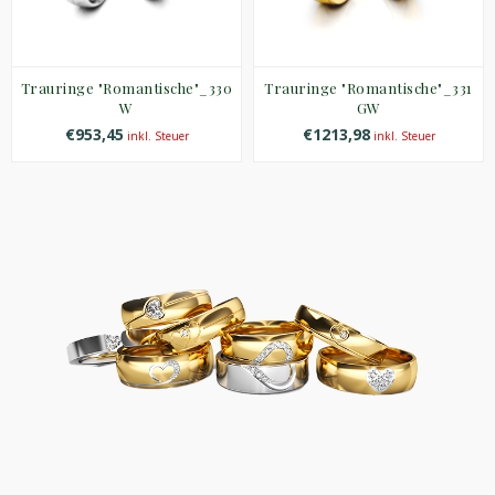
Trauringe "Romantische"_330
Trauringe "Romantische"_331
W
GW
€953,45
€1213,98
inkl. Steuer
inkl. Steuer