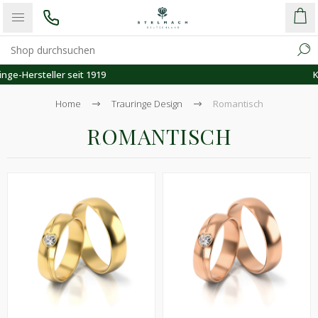
Kostenloser Versand
Home
Trauringe Design
Romantisch
ROMANTISCH