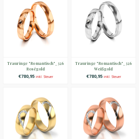
Trauringe "Romantisch"_326
Trauringe "Romantisch"_326
Roségold
Weißgold
€780,95
€780,95
inkl. Steuer
inkl. Steuer