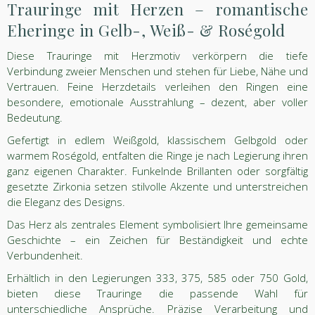
Trauringe mit Herzen – romantische
Eheringe in Gelb-, Weiß- & Roségold
Diese Trauringe mit Herzmotiv verkörpern die tiefe
Verbindung zweier Menschen und stehen für Liebe, Nähe und
Vertrauen. Feine Herzdetails verleihen den Ringen eine
besondere, emotionale Ausstrahlung – dezent, aber voller
Bedeutung.
Gefertigt in edlem Weißgold, klassischem Gelbgold oder
warmem Roségold, entfalten die Ringe je nach Legierung ihren
ganz eigenen Charakter. Funkelnde Brillanten oder sorgfältig
gesetzte Zirkonia setzen stilvolle Akzente und unterstreichen
die Eleganz des Designs.
Das Herz als zentrales Element symbolisiert Ihre gemeinsame
Geschichte – ein Zeichen für Beständigkeit und echte
Verbundenheit.
Erhältlich in den Legierungen 333, 375, 585 oder 750 Gold,
bieten diese Trauringe die passende Wahl für
unterschiedliche Ansprüche. Präzise Verarbeitung und