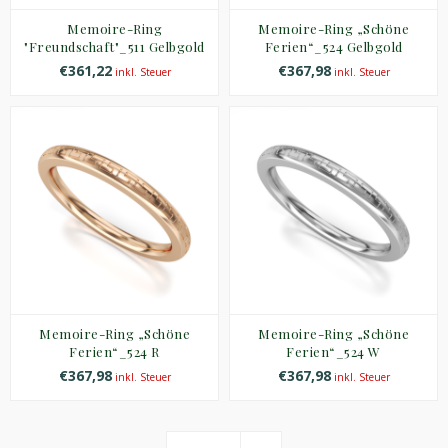
Memoire-Ring
Memoire-Ring „Schöne
"Freundschaft"_511 Gelbgold
Ferien“_524 Gelbgold
€361,22
€367,98
inkl. Steuer
inkl. Steuer
Memoire-Ring „Schöne
Memoire-Ring „Schöne
Ferien“_524 R
Ferien“_524 W
€367,98
€367,98
inkl. Steuer
inkl. Steuer