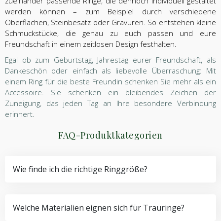
zueinander passende Ringe, die dennoch individuell gestaltet
werden können – zum Beispiel durch verschiedene
Oberflächen, Steinbesatz oder Gravuren. So entstehen kleine
Schmuckstücke, die genau zu euch passen und eure
Freundschaft in einem zeitlosen Design festhalten.
Egal ob zum Geburtstag, Jahrestag eurer Freundschaft, als
Dankeschön oder einfach als liebevolle Überraschung: Mit
einem Ring für die beste Freundin schenken Sie mehr als ein
Accessoire. Sie schenken ein bleibendes Zeichen der
Zuneigung, das jeden Tag an Ihre besondere Verbindung
erinnert.
FAQ-Produktkategorien
Wie finde ich die richtige Ringgröße?
Welche Materialien eignen sich für Trauringe?