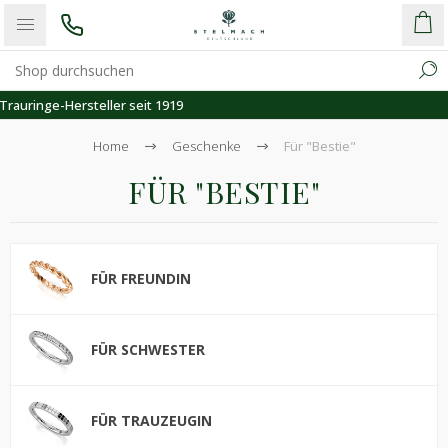
Kostenloser Versand
Home
Geschenke
Für "Bestie"
FÜR "BESTIE"
FÜR FREUNDIN
FÜR SCHWESTER
FÜR TRAUZEUGIN