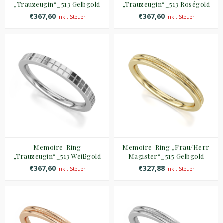
„Trauzeugin“_513 Gelbgold
„Trauzeugin“_513 Roségold
€367,60
€367,60
inkl. Steuer
inkl. Steuer
Memoire-Ring
Memoire-Ring „Frau/Herr
„Trauzeugin“_513 Weißgold
Magister“_515 Gelbgold
€367,60
€327,88
inkl. Steuer
inkl. Steuer