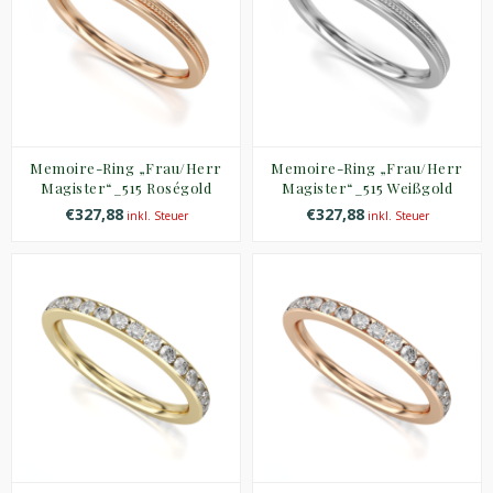
Memoire-Ring „Frau/Herr
Memoire-Ring „Frau/Herr
Magister“_515 Roségold
Magister“_515 Weißgold
€327,88
€327,88
inkl. Steuer
inkl. Steuer