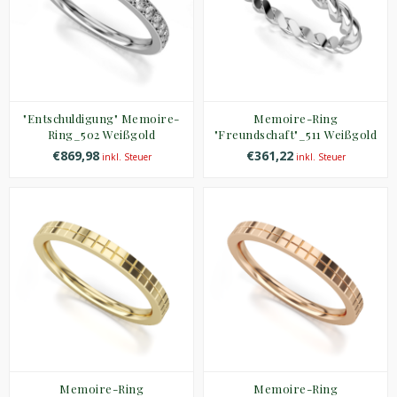
"Entschuldigung" Memoire-
Memoire-Ring
Ring_502 Weißgold
"Freundschaft"_511 Weißgold
€869,98
€361,22
inkl. Steuer
inkl. Steuer
Memoire-Ring
Memoire-Ring