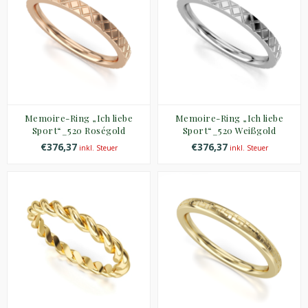
Memoire-Ring „Ich liebe
Memoire-Ring „Ich liebe
Sport“_520 Roségold
Sport“_520 Weißgold
€376,37
€376,37
inkl. Steuer
inkl. Steuer