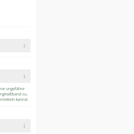
eine ungefähre
Ringmaßband zu,
mitteln kannst.