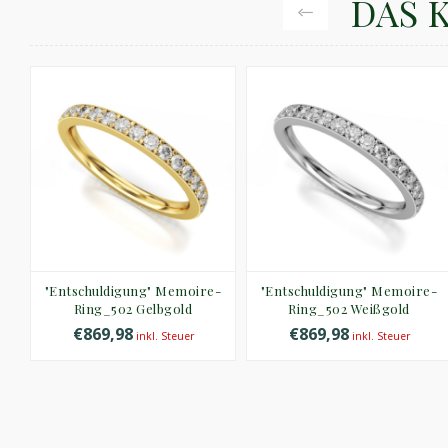
DAS 
"Entschuldigung" Memoire-
"Entschuldigung" Memoire-
Ring_502 Gelbgold
Ring_502 Weißgold
€869,98
€869,98
inkl. Steuer
inkl. Steuer