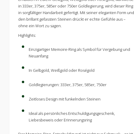
in 333er, 375er, 585er oder 750er Goldlegierung, wird dieser Ring
in sorgfältiger Handarbeit gefertigt. Mit seiner eleganten Form un
den brillant gefassten Steinen drückt er echte Gefühle aus –
ohne ein Wort zu sagen.
Highlights:
Einzigartiger Memoire-Ring als Symbol für Vergebung und
Neuanfang
In Gelbgold, Weißgold oder Roségold
Goldlegierungen: 333er, 375er, 585er, 750er
Zeitloses Design mit funkelnden Steinen
Ideal als persönliches Entschuldigungsgeschenk,
Liebesbeweis oder Erinnerungsring