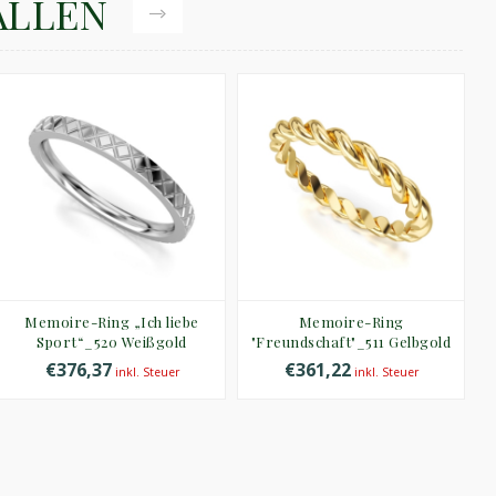
ALLEN
Memoire-Ring „Ich liebe
Memoire-Ring
Sport“_520 Weißgold
"Freundschaft"_511 Gelbgold
€376,37
€361,22
inkl. Steuer
inkl. Steuer