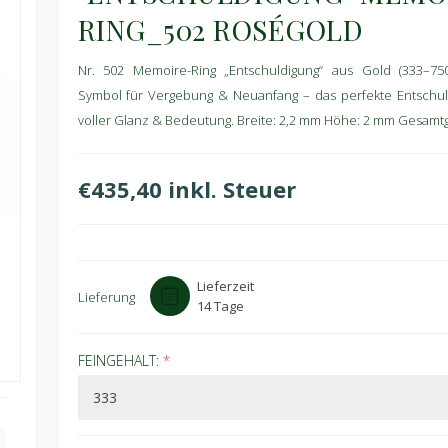
RING_502 ROSÉGOLD
Nr. 502 Memoire-Ring „Entschuldigung“ aus Gold (333–750)
Symbol für Vergebung & Neuanfang – das perfekte Entschu
voller Glanz & Bedeutung. Breite: 2,2 mm Höhe: 2 mm Gesamtge
€435,40 inkl. Steuer
Lieferzeit
Lieferung
14 Tage
FEINGEHALT:
*