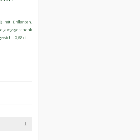
 mit Brillanten.
ldigungsgeschenk
wicht: 0,68 ct