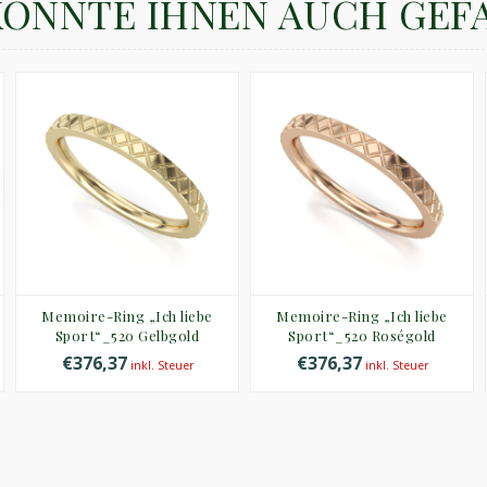
KÖNNTE IHNEN AUCH GEF
Memoire-Ring „Ich liebe
Memoire-Ring „Ich liebe
Sport“_520 Gelbgold
Sport“_520 Roségold
€376,37
€376,37
inkl. Steuer
inkl. Steuer