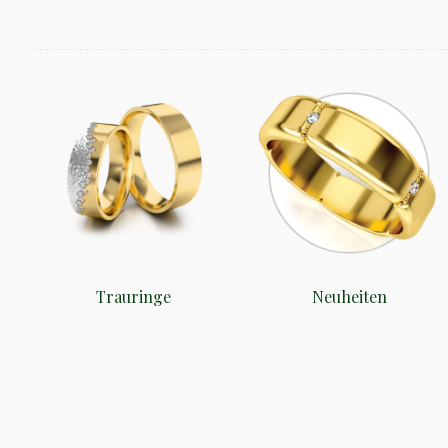
Trauringe
Neuheiten