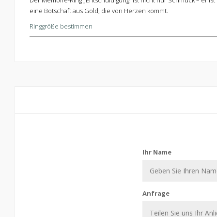
Der Memoire-Ring „Entschuldigung“ ist nicht nur Schmuck – er ist
eine Botschaft aus Gold, die von Herzen kommt.
Ringgröße bestimmen
Kontaktiere uns
Ihr Name
Anfrage