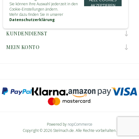
Sie können Ihre Auswahl jederzeit in den
AKZEPTIEREN
KONTAKT
Cookie-Einstellungen ändern.
Mehr dazu finden Sie in unserer
INFORMATIONEN
Datenschutzerklärung
.
KUNDENDIENST
MEIN KONTO
Powered by
nopCommerce
Copyright © 2026 Stelmach.de. Alle Rechte vorbehalten.