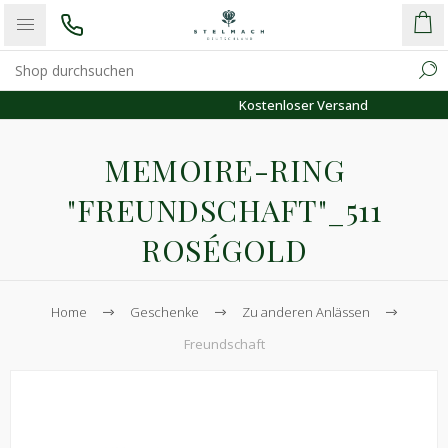
Kostenloser Versand
MEMOIRE-RING
"FREUNDSCHAFT"_511
ROSÉGOLD
Home
Geschenke
Zu anderen Anlässen
Freundschaft