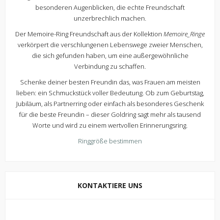
besonderen Augenblicken, die echte Freundschaft
unzerbrechlich machen.
Der Memoire-Ring Freundschaft aus der Kollektion
Memoire_Ringe
verkörpert die verschlungenen Lebenswege zweier Menschen,
die sich gefunden haben, um eine außergewöhnliche
Verbindung zu schaffen.
Schenke deiner besten Freundin das, was Frauen am meisten
lieben: ein Schmuckstück voller Bedeutung. Ob zum Geburtstag,
Jubiläum, als Partnerring oder einfach als besonderes Geschenk
für die beste Freundin – dieser Goldring sagt mehr als tausend
Worte und wird zu einem wertvollen Erinnerungsring.
Ringgröße bestimmen
KONTAKTIERE UNS
Kontaktiere uns