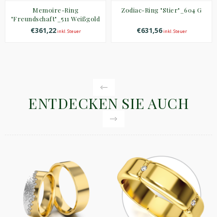
Memoire-Ring
Zodiac-Ring "Stier"_604 G
"Freundschaft"_511 Weißgold
€361,22
€631,56
inkl. Steuer
inkl. Steuer
ENTDECKEN SIE AUCH