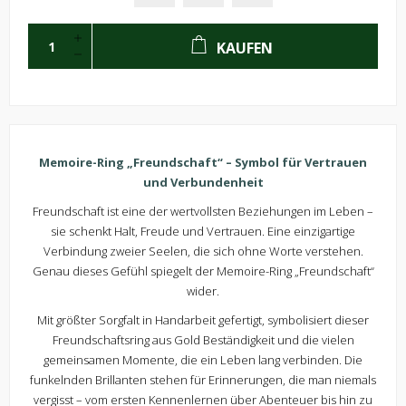
KAUFEN
Memoire-Ring „Freundschaft“ – Symbol für Vertrauen
und Verbundenheit
Freundschaft ist eine der wertvollsten Beziehungen im Leben –
sie schenkt Halt, Freude und Vertrauen. Eine einzigartige
Verbindung zweier Seelen, die sich ohne Worte verstehen.
Genau dieses Gefühl spiegelt der Memoire-Ring „Freundschaft“
wider.
Mit größter Sorgfalt in Handarbeit gefertigt, symbolisiert dieser
Freundschaftsring aus Gold Beständigkeit und die vielen
gemeinsamen Momente, die ein Leben lang verbinden. Die
funkelnden Brillanten stehen für Erinnerungen, die man niemals
vergisst – vom ersten Kennenlernen über Abenteuer bis hin zu