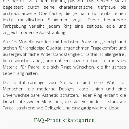
die perfekt zu einem Ehering passen. Das seltene Metall
begeistert durch seine charakteristische, tiefgraue bis
anthrazitfarbene Oberfläche, die je nach Lichteinfall einen
leicht metallischen Schimmer zeigt. Diese besondere
Farbgebung verleiht jedem Ring eine zeitlose, edle und
zugleich moderne Ausstrahlung.
Alle 15 Modelle werden mit höchster Präzision gefertigt und
stehen für langlebige Qualität, angenehmen Tragekomfort und
außergewöhnliche Widerstandsfähigkeit. Tantal ist allergiefrei,
korrosionsbeständig und nahezu unzerstörbar – ein ideales
Material für Paare, die sich Ringe wünschen, die ihr ganzes
Leben lang halten.
Die Tantal-Trauringe von Stelmach sind eine Wahl für
Menschen, die moderne Designs, klare Linien und eine
unverwechselbare Ästhetik schätzen. Jeder Ring erzählt die
Geschichte zweier Menschen, die sich verbinden – stark wie
Tantal, strahlend wie Gelbgold und einzigartig wie ihre Liebe.
FAQ-Produktkategorien