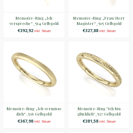
Memoire-Ring „Ich
Memoire-Ring „Frau/Herr
verspreche“_514 Gelbgold
Magister“_515 Gelbgold
€392,92
€327,88
inkl. Steuer
inkl. Steuer
Memoire-Ring „Ich vermisse
Memoire-Ring "Ich bin
dich“_516 Gelbgold
glücklich"_517 Gelbgold
€367,98
€381,58
inkl. Steuer
inkl. Steuer