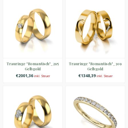
Trauringe "Romantisch"_295
Trauringe "Romantisch"_309
Gelbgold
Gelbgold
€2001,36
€1348,39
inkl. Steuer
inkl. Steuer