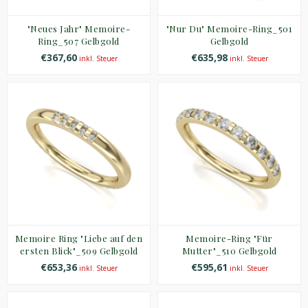
"Neues Jahr" Memoire-
"Nur Du" Memoire-Ring_501
Ring_507 Gelbgold
Gelbgold
€367,60
€635,98
inkl. Steuer
inkl. Steuer
Memoire Ring "Liebe auf den
Memoire-Ring "Für
ersten Blick"_509 Gelbgold
Mutter"_510 Gelbgold
€653,36
€595,61
inkl. Steuer
inkl. Steuer