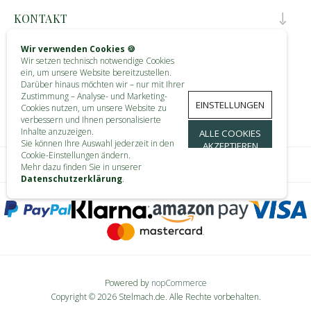
KONTAKT
INFORMATIONEN
Wir verwenden Cookies 🍪
Wir setzen technisch notwendige Cookies
ein, um unsere Website bereitzustellen.
KUNDENDIENST
Darüber hinaus möchten wir – nur mit Ihrer
Zustimmung – Analyse- und Marketing-
EINSTELLUNGEN
Cookies nutzen, um unsere Website zu
MEIN KONTO
verbessern und Ihnen personalisierte
Inhalte anzuzeigen.
ALLE COOKIES
Sie können Ihre Auswahl jederzeit in den
AKZEPTIEREN
Cookie-Einstellungen ändern.
Mehr dazu finden Sie in unserer
Datenschutzerklärung
.
Powered by
nopCommerce
Copyright © 2026 Stelmach.de. Alle Rechte vorbehalten.