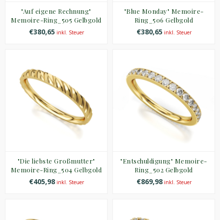
"Auf eigene Rechnung"
"Blue Monday" Memoire-
Memoire-Ring_505 Gelbgold
Ring_506 Gelbgold
€380,65
€380,65
inkl. Steuer
inkl. Steuer
"Die liebste Großmutter"
"Entschuldigung" Memoire-
Memoire-Ring_504 Gelbgold
Ring_502 Gelbgold
€405,98
€869,98
inkl. Steuer
inkl. Steuer