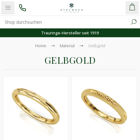
Kostenloser Versand
Home
Material
Gelbgold
GELBGOLD