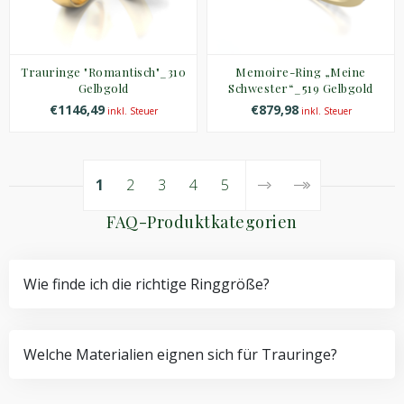
Trauringe "Romantisch"_310
Memoire-Ring „Meine
Gelbgold
Schwester“_519 Gelbgold
€1146,49
€879,98
inkl. Steuer
inkl. Steuer
1
2
3
4
5
FAQ-Produktkategorien
Wie finde ich die richtige Ringgröße?
Welche Materialien eignen sich für Trauringe?