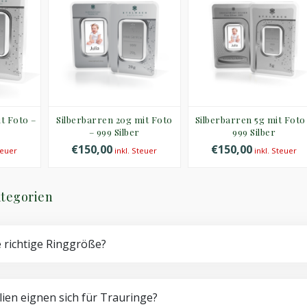
t Foto –
Silberbarren 20g mit Foto
Silberbarren 5g mit Foto
– 999 Silber
999 Silber
€150,00
€150,00
teuer
inkl. Steuer
inkl. Steuer
tegorien
e richtige Ringgröße?
ien eignen sich für Trauringe?