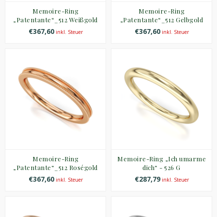
Memoire-Ring
Memoire-Ring
„Patentante“_512 Weißgold
„Patentante“_512 Gelbgold
€367,60
€367,60
inkl. Steuer
inkl. Steuer
Memoire-Ring
Memoire-Ring „Ich umarme
„Patentante“_512 Roségold
dich“ - 526 G
€367,60
€287,79
inkl. Steuer
inkl. Steuer