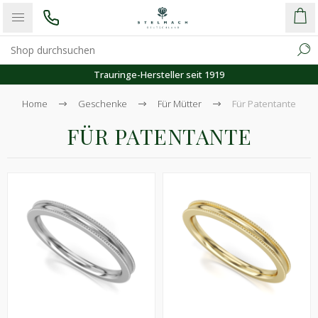
Trauringe-Hersteller seit 1919
Home
Geschenke
Für Mütter
Für Patentante
FÜR PATENTANTE