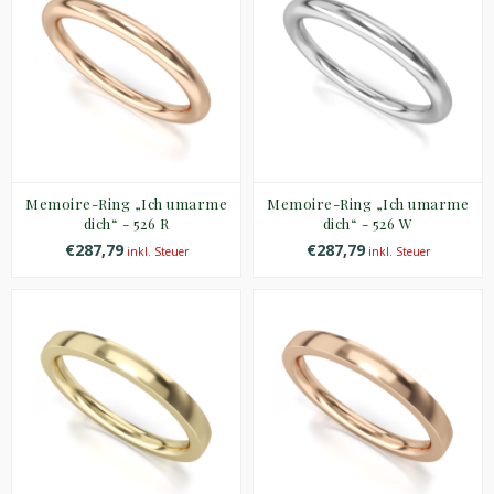
Memoire-Ring „Ich umarme
Memoire-Ring „Ich umarme
dich“ - 526 R
dich“ - 526 W
€287,79
€287,79
inkl. Steuer
inkl. Steuer