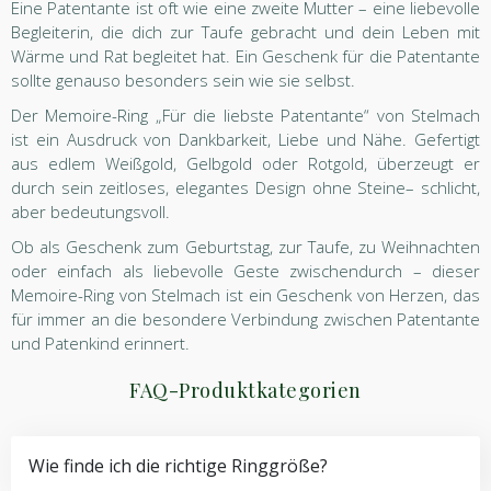
Eine Patentante ist oft wie eine zweite Mutter – eine liebevolle
Begleiterin, die dich zur Taufe gebracht und dein Leben mit
Wärme und Rat begleitet hat. Ein Geschenk für die Patentante
sollte genauso besonders sein wie sie selbst.
Der Memoire-Ring „Für die liebste Patentante“ von Stelmach
ist ein Ausdruck von Dankbarkeit, Liebe und Nähe. Gefertigt
aus edlem Weißgold, Gelbgold oder Rotgold, überzeugt er
durch sein zeitloses, elegantes Design ohne Steine– schlicht,
aber bedeutungsvoll.
Ob als Geschenk zum Geburtstag, zur Taufe, zu Weihnachten
oder einfach als liebevolle Geste zwischendurch – dieser
Memoire-Ring von Stelmach ist ein Geschenk von Herzen, das
für immer an die besondere Verbindung zwischen Patentante
und Patenkind erinnert.
FAQ-Produktkategorien
Wie finde ich die richtige Ringgröße?