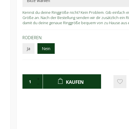
Kennst du deine Ringgröße nicht? Kein Problem. Gib einfach 
Größe an. Nach der Bestellung senden wir dir zusätzlich ein 
damit du deine genaue Ringgröße bequem von zu Hause aus er
RODIEREN:
Ja
Nein
KAUFEN