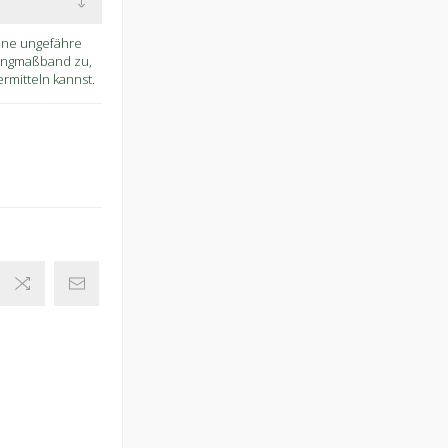
eine ungefähre
Ringmaßband zu,
mitteln kannst.