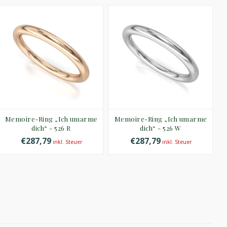
Memoire-Ring „Ich umarme
Memoire-Ring „Ich umarme
M
dich“ - 526 R
dich“ - 526 W
€287,79
€287,79
inkl. Steuer
inkl. Steuer