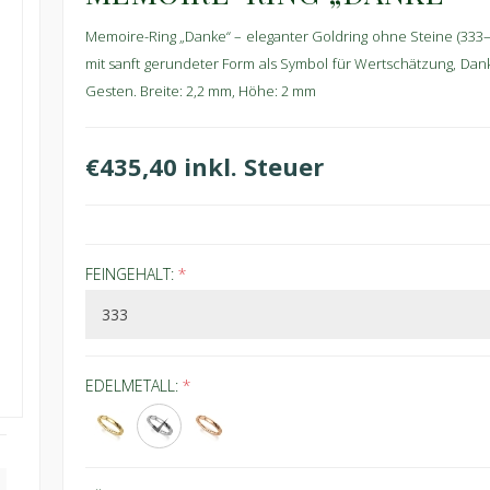
Memoire-Ring „Danke“ – eleganter Goldring ohne Steine (333–75
mit sanft gerundeter Form als Symbol für Wertschätzung, Dankb
Gesten. Breite: 2,2 mm, Höhe: 2 mm
€435,40 inkl. Steuer
FEINGEHALT:
*
EDELMETALL:
*