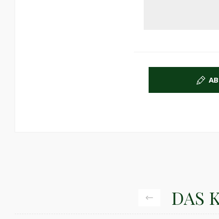
AB
DAS 