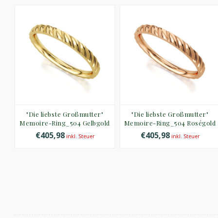
27
"Die liebste Großmutter"
"Die liebste Großmutter"
Memoire-Ring_504 Gelbgold
Memoire-Ring_504 Roségold
€405,98
€405,98
inkl. Steuer
inkl. Steuer