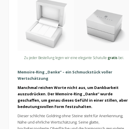
Zu jeder Bestellung legen wir eine elegante Schatulle
gratis
bei.
Memoire-Ring „Danke“ – ein Schmuckstück voller
Wertschätzung
Manchmal reichen Worte nicht aus, um Dankbarkeit
auszudrücken. Der Memoire-Ring „Danke“ wurde
geschaffen, um genau dieses Gefühl in einer stillen, aber
bedeutungsvollen Form festzuhalten.
Dieser schlichte Goldring ohne Steine steht für Anerkennung,
Nähe und ehrliche Wertschätzung. Seine glatte,
hochglanzpolierte Oberfläche und die harmonisch gerundete