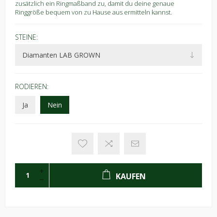
zusätzlich ein Ringmaßband zu, damit du deine genaue
Ringgröße bequem von zu Hause aus ermitteln kannst.
STEINE:
RODIEREN:
Ja
Nein
KAUFEN