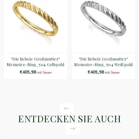
"Die liebste Großmutter"
"Die liebste Großmutter"
Memoire-Ring_504 Gelbgold
Memoire-Ring_504 Weißgold
€405,98
€405,98
inkl. Steuer
inkl. Steuer
ENTDECKEN SIE AUCH