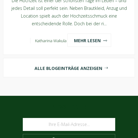
Die Hochzeit ist einer der schönsten Tage im Leben – und
jedes Detail soll perfekt sein. Neben Brautkleid, Anzug und
Location spielt auch der Hochzeitsschmuck eine
entscheidende Rolle. Doch bei der ri...
MEHR LESEN
Katharina Wakula
ALLE BLOGEINTRÄGE ANZEIGEN
NEWSLETTER