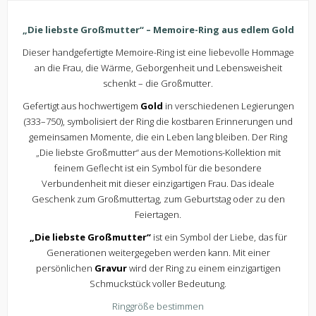
„Die liebste Großmutter“ – Memoire-Ring aus edlem Gold
Dieser handgefertigte Memoire-Ring ist eine liebevolle Hommage
an die Frau, die Wärme, Geborgenheit und Lebensweisheit
schenkt – die Großmutter.
Gefertigt aus hochwertigem
Gold
in verschiedenen Legierungen
(333–750), symbolisiert der Ring die kostbaren Erinnerungen und
gemeinsamen Momente, die ein Leben lang bleiben. Der Ring
„Die liebste Großmutter“ aus der Memotions-Kollektion mit
feinem Geflecht ist ein Symbol für die besondere
Verbundenheit mit dieser einzigartigen Frau. Das ideale
Geschenk zum Großmuttertag, zum Geburtstag oder zu den
Feiertagen.
„Die liebste Großmutter“
ist ein Symbol der Liebe, das für
Generationen weitergegeben werden kann. Mit einer
persönlichen
Gravur
wird der Ring zu einem einzigartigen
Schmuckstück voller Bedeutung.
Ringgröße bestimmen