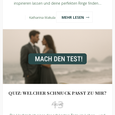
inspirieren lassen und deine perfekten Ringe finden....
MEHR LESEN
Katharina Wakula
QUIZ: WELCHER SCHMUCK PASST ZU MIR?
13
AUGUST