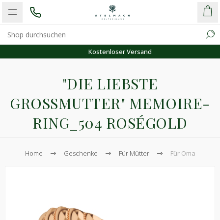
Kostenloser Versand
"DIE LIEBSTE
GROSSMUTTER" MEMOIRE-R
ING_504 ROSÉGOLD
Home
Geschenke
Für Mütter
Für Oma