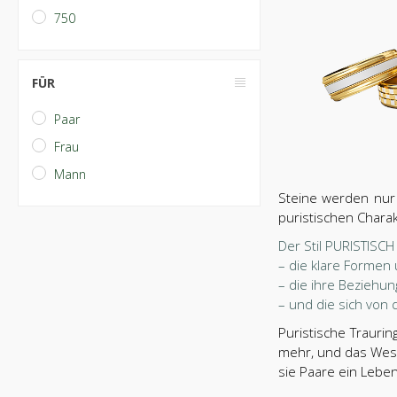
750
FÜR
Paar
Frau
Mann
Steine werden nur 
puristischen Charak
Der Stil PURISTISCH 
– die klare Formen 
– die ihre Beziehu
– und die sich von
Puristische Trauri
mehr, und das Wese
sie Paare ein Leben 