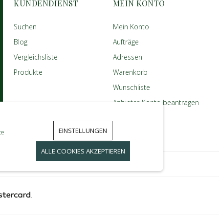
KUNDENDIENST
MEIN KONTO
Suchen
Mein Konto
Blog
Aufträge
Vergleichsliste
Adressen
Produkte
Warenkorb
Wunschliste
Anbieter-Konto beantragen
EINSTELLUNGEN
te
ALLE COOKIES AKZEPTIEREN