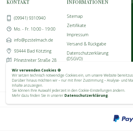
KONTAKT
INFORMATIONEN
Sitemap
(09941) 9310940
Zertifikate
Mo. - Fr. 10:00 - 19:00
Impressum
info@pzstelmach.de
Versand & Rückgabe
93444 Bad Kötzting
Datenschutzerklärung
(DSGVO)
Pfingstreiter Straße 28
AGB
Wir verwenden Cookies 🍪
Wir setzen technisch notwendige Cookies ein, um unsere Website bereitzust
Darüber hinaus möchten wir – nur mit Ihrer Zustimmung – Analyse- und Ma
Inhalte anzuzeigen.
Sie können Ihre Auswahl jederzeit in den Cookie-Einstellungen ändern.
Mehr dazu finden Sie in unserer
Datenschutzerklärung
.