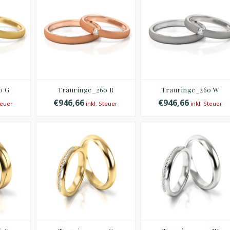
0 G
Trauringe_260 R
Trauringe_260 W
€946,66
€946,66
teuer
inkl. Steuer
inkl. Steuer