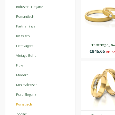
Industrial Eleganz
Romantisch
Partnerringe
Klassisch
Trauringe_26
Extravagant
€946,66
inkl. S
Vintage Boho
Flow
Modern
Minimalistisch
Pure Eleganz
Puristisch
Zodiac