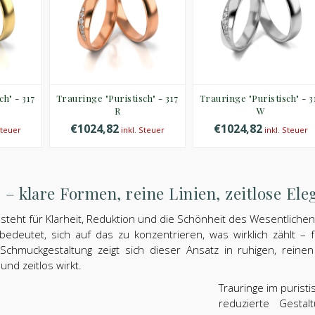
ch" - 317
Trauringe "Puristisch" - 317
Trauringe "Puristisch" - 3
R
W
€1024,82
€1024,82
Steuer
inkl. Steuer
inkl. Steuer
 klare Formen, reine Linien, zeitlose Ele
 steht für Klarheit, Reduktion und die Schönheit des Wesentlichen
 bedeutet, sich auf das zu konzentrieren, was wirklich zählt – 
 Schmuckgestaltung zeigt sich dieser Ansatz in ruhigen, rein
und zeitlos wirkt.
Trauringe im purist
reduzierte Gesta