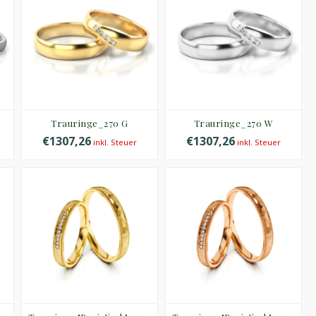
Trauringe_270 G
Trauringe_270 W
€1307,26
€1307,26
inkl. Steuer
inkl. Steuer