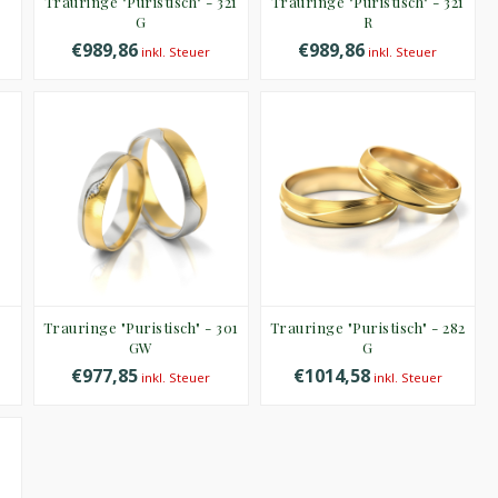
Trauringe "Puristisch" - 321
Trauringe "Puristisch" - 321
G
R
€989,86
€989,86
inkl. Steuer
inkl. Steuer
Trauringe "Puristisch" - 301
Trauringe "Puristisch" - 282
GW
G
€977,85
€1014,58
inkl. Steuer
inkl. Steuer