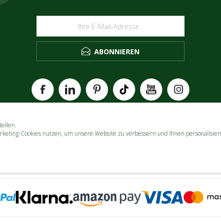
ABONNIEREN
ellen.
rketing-Cookies nutzen, um unsere Website zu verbessern und Ihnen personalisier