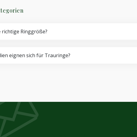
tegorien
e richtige Ringgröße?
ien eignen sich für Trauringe?
NEWSLETTER