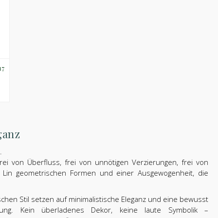
17
ganz
.
frei von Überfluss, frei von unnötigen Verzierungen, frei von
en Lin geometrischen Formen und einer Ausgewogenheit, die
ischen Stil setzen auf minimalistische Eleganz und eine bewusst
ltung. Kein überladenes Dekor, keine laute Symbolik –