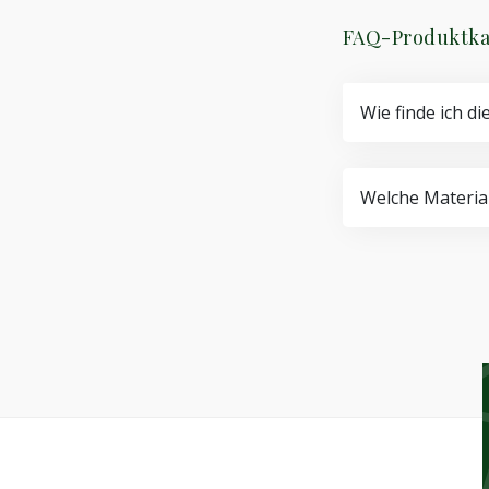
FAQ-Produktka
Wie finde ich di
Welche Material