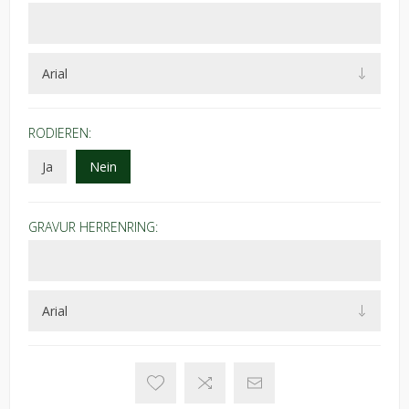
RODIEREN:
Ja
Nein
GRAVUR HERRENRING: