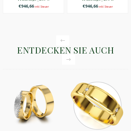
€946,66
€946,66
inkl. Steuer
inkl. Steuer
ENTDECKEN SIE AUCH