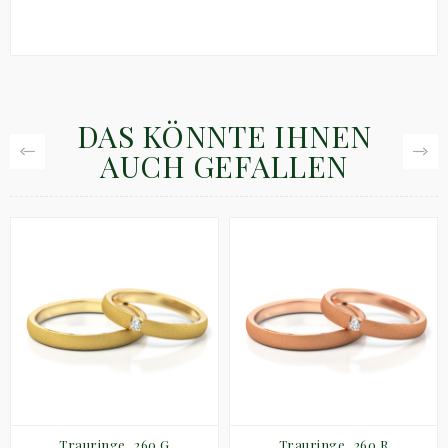
DAS KÖNNTE IHNEN
AUCH GEFALLEN
Trauringe_260 G
Trauringe_260 R