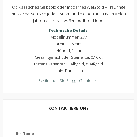
Ob klassisches Gelbgold oder modernes Weißgold – Trauringe
Nr. 277 passen sich jedem Stil an und bleiben auch nach vielen
Jahren ein stilvolles Symbol Ihrer Liebe.
Technische Details:
Modellnummer: 277
Breite: 3,5 mm
Höhe: 1,6 mm
Gesamtgewicht der Steine: ca. 0,16 ct
Materialvarianten: Gelbgold, Weißgold
Linie: Puristisch
Bestimmen Sie Ringgröße hier >>
KONTAKTIERE UNS
Kontaktiere uns
Ihr Name