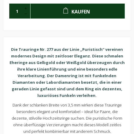
KAUFEN
Die Trauringe Nr. 277 aus der Linie „Puristisch“ vereinen
modernes Design mit zeitloser Eleganz. Diese schmalen
Eheringe aus Gelbgold oder Weißgold überzeugen durch
ihre klare Linienführung und eine besonders edle
Verarbeitung. Der Damenring ist mit funkelnden
Diamanten oder Labordiamanten besetzt, die in einer
geraden Linie gefasst sind und dem Ring ein dezentes,
luxuriöses Funkeln verleihen.
Dank der schlanken Breite von 3,5 mm wirken diese Trauringe
besonders elegant und komfortabel – ideal für Paare, die
dezente, stilvolle Hochzeitsringe suchen. Die puristische Form
ohne überflüssige Verzierungen macht dieses Modell zeitlos
und perfekt kombinierbar mit anderem Schmuck.