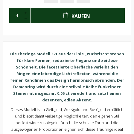
KAUFEN
Die Eheringe Modell 321 aus der Linie „Puristisch“ stehen
für klare Formen, reduzierte Eleganz und zeitlose
Schönheit. Die facettierte Oberfläche verleiht den
Ringen eine lebendige Lichtreflexion, während die
feinen Randlinien das Design harmonisch abrunden. Der
Damenring wird durch eine stilvolle Reihe funkelnder
Steine mit insgesamt 0.05 ct veredelt und setzt einen
dezenten, edlen Akzent.
Dieses Modell ist in Gelbgold, Weißgold und Roségold erhältlich
und bietet damit vielseitige Möglichkeiten, den eigenen Stil
perfekt widerzuspiegeln. Durch die schmale Form und die
ausgewogenen Proportionen eignen sich diese Trauringe ideal