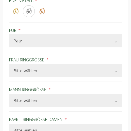
EDELMETALL:
*
FÜR:
*
FRAU RINGGRÖSSE:
*
MANN RINGGRÖSSE:
*
PAAR – RINGGRÖSSE DAMEN:
*