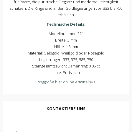
für Paare, die puristische Eleganz und moderne Leichtigkeit
schätzen. Die Ringe sind in den Goldlegierungen von 333 bis 750
erhältlich.
Technische Details:
Modellnummer: 321
Breite: 3 mm
Höhe: 1.3 mm
Material: Gelbgold, Weißgold oder Roségold
Legierungen: 333, 375, 585, 750
Steingesamtgewicht Damenring: 0.05 ct
Linie: Puristisch
Ringgröße hier online ermitteln
>>
KONTAKTIERE UNS
Kontaktiere uns