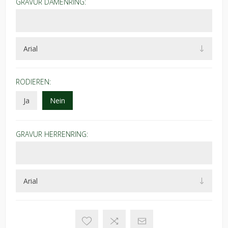
GRAVUR DAMENRING:
RODIEREN:
Ja
Nein
GRAVUR HERRENRING: