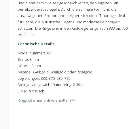
und bietet damit vielseitige Möglichkeiten, den eigenen Stil
perfekt widerzuspiegeln. Durch die schmale Form und die
ausgewogenen Proportionen eignen sich diese Trauringe ideal
für Paare, die puristische Eleganz und moderne Leichtigkeit
schätzen. Die Ringe sind in den Goldlegierungen von 333 bis 750
erhältlich.
Technische Details:
Modellnummer: 321
Breite: 3 mm
Höhe: 1.3 mm
Material: Gelbgold, Weißgold oder Roségold
Legierungen: 333, 375, 585, 750
Steingesamtgewicht Damenring: 0.05 ct
Linie: Puristisch
Ringgröße hier online ermitteln
>>