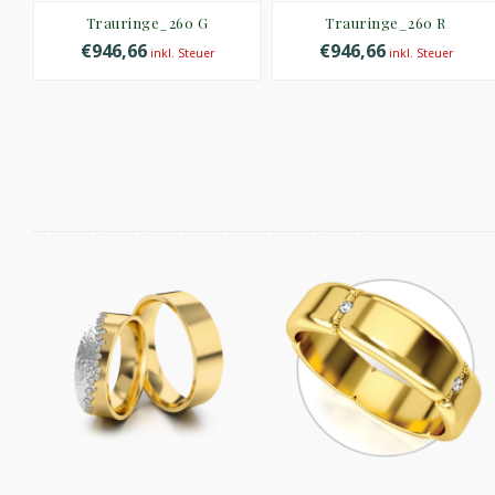
 W
Trauringe_260 G
Trauringe_260 R
€946,66
€946,66
inkl. Steuer
inkl. Steuer