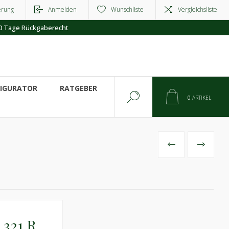
erung
Anmelden
Wunschliste
Vergleichsliste
0 Tage Rückgaberecht
FIGURATOR
RATGEBER
0
ARTIKEL
VORHERIGES
NÄCHSTE
321 R