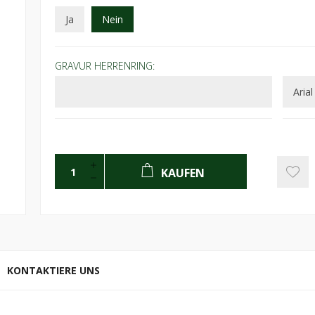
Ja
Nein
GRAVUR HERRENRING:
KAUFEN
KONTAKTIERE UNS