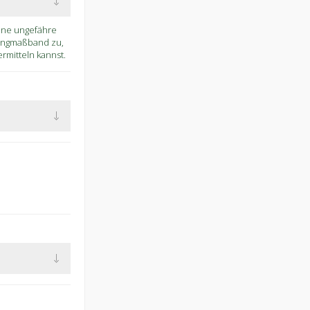
eine ungefähre
Ringmaßband zu,
mitteln kannst.