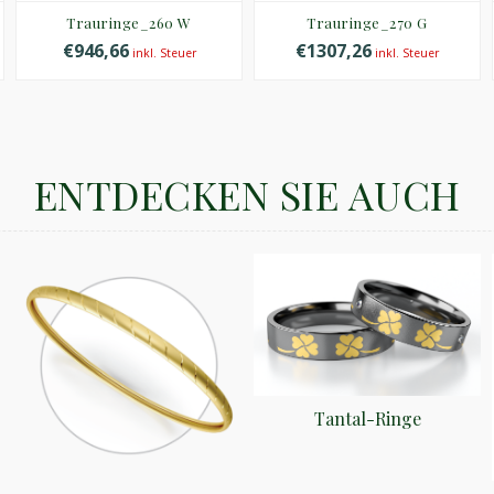
Trauringe_260 W
Trauringe_270 G
€946,66
€1307,26
inkl. Steuer
inkl. Steuer
ENTDECKEN SIE AUCH
Tantal-Ringe