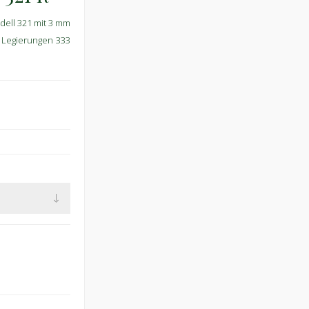
dell 321 mit 3 mm
n Legierungen 333