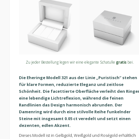
Zu jeder Bestellung legen wir eine elegante Schatulle
gratis
bei.
Die Eheringe Modell 321 aus der Linie „Puristisch“ stehen
für klare Formen, reduzierte Eleganz und zeitlose
Schönheit. Die facettierte Oberfläche verleiht den Ringe
eine lebendige Lichtreflexion, während die feinen
Randlinien das Design harmonisch abrunden. Der
Damenring wird durch eine stilvolle Reihe funkelnder
Steine mit insgesamt 0.05 ct veredelt und setzt einen
dezenten, edlen Akzent.
Dieses Modell ist in Gelbgold, Weißgold und Roségold erhältlich