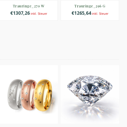
Trauringe_270 W
Trauringe_296 G
€1307,26
€1265,64
inkl. Steuer
inkl. Steuer