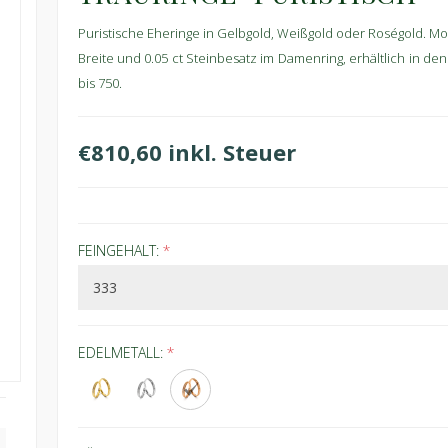
Puristische Eheringe in Gelbgold, Weißgold oder Roségold. Mo
Breite und 0.05 ct Steinbesatz im Damenring, erhältlich in de
bis 750.
€810,60 inkl. Steuer
FEINGEHALT:
*
EDELMETALL:
*