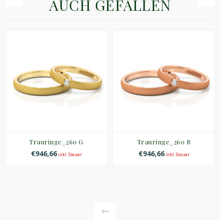
AUCH GEFALLEN
Trauringe_260 G
Trauringe_260 R
€946,66
€946,66
inkl. Steuer
inkl. Steuer