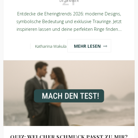
21
DEZEMBER
Entdecke die Eheringtrends 2026: moderne Designs,
symbolische Bedeutung und exklusive Trauringe. Jetzt
inspirieren lassen und deine perfekten Ringe finden....
MEHR LESEN
Katharina Wakula
QUIZ: WELCHER SCHMUCK PASST ZU MIR?