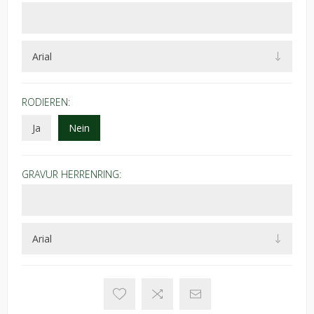
RODIEREN:
Ja
Nein
GRAVUR HERRENRING: