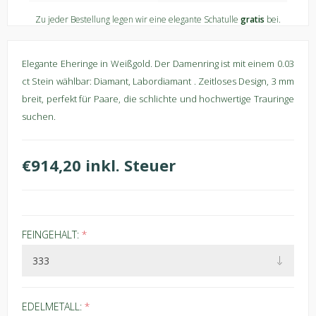
Zu jeder Bestellung legen wir eine elegante Schatulle
gratis
bei.
Elegante Eheringe in Weißgold. Der Damenring ist mit einem 0.03
ct Stein wählbar: Diamant, Labordiamant . Zeitloses Design, 3 mm
breit, perfekt für Paare, die schlichte und hochwertige Trauringe
suchen.
€914,20 inkl. Steuer
FEINGEHALT:
*
EDELMETALL:
*