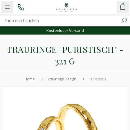
Kostenloser Versand
TRAURINGE "PURISTISCH" -
321 G
Home
Trauringe Design
Puristisch