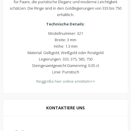
für Paare, die puristische Eleganz und moderne Leichtigkeit
schätzen. Die Ringe sind in den Goldlegierungen von 333 bis 750
erhältlich.
Technische Details:
Modellnummer: 321
Breite: 3 mm
Höhe: 1.3 mm
Material: Gelbgold, Weißgold oder Roségold
Legierungen: 333, 375, 585, 750
Steingesamtgewicht Damenring: 0.05 ct
Linie: Puristisch
Ringgröße hier online ermitteln
>>
KONTAKTIERE UNS
Kontaktiere uns