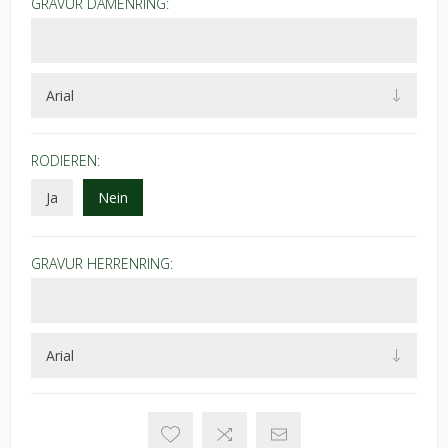
GRAVUR DAMENRING:
RODIEREN:
Ja
Nein
GRAVUR HERRENRING: