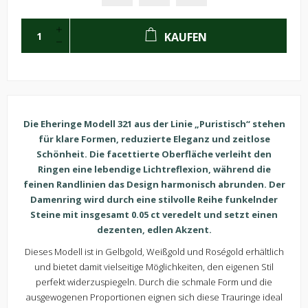
KAUFEN
Die Eheringe Modell 321 aus der Linie „Puristisch“ stehen
für klare Formen, reduzierte Eleganz und zeitlose
Schönheit. Die facettierte Oberfläche verleiht den
Ringen eine lebendige Lichtreflexion, während die
feinen Randlinien das Design harmonisch abrunden. Der
Damenring wird durch eine stilvolle Reihe funkelnder
Steine mit insgesamt 0.05 ct veredelt und setzt einen
dezenten, edlen Akzent.
Dieses Modell ist in Gelbgold, Weißgold und Roségold erhältlich
und bietet damit vielseitige Möglichkeiten, den eigenen Stil
perfekt widerzuspiegeln. Durch die schmale Form und die
ausgewogenen Proportionen eignen sich diese Trauringe ideal