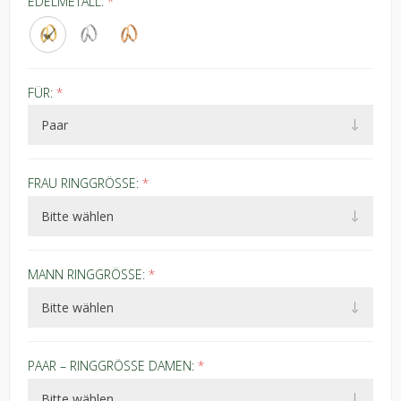
EDELMETALL:
*
FÜR:
*
FRAU RINGGRÖSSE:
*
MANN RINGGRÖSSE:
*
PAAR – RINGGRÖSSE DAMEN:
*