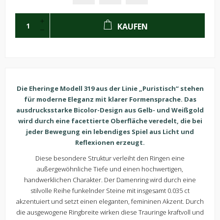
KAUFEN
Die Eheringe Modell 319 aus der Linie „Puristisch“ stehen
für moderne Eleganz mit klarer Formensprache. Das
ausdrucksstarke Bicolor-Design aus Gelb- und Weißgold
wird durch eine facettierte Oberfläche veredelt, die bei
jeder Bewegung ein lebendiges Spiel aus Licht und
Reflexionen erzeugt.
Diese besondere Struktur verleiht den Ringen eine
außergewöhnliche Tiefe und einen hochwertigen,
handwerklichen Charakter. Der Damenring wird durch eine
stilvolle Reihe funkelnder Steine mit insgesamt 0.035 ct
akzentuiert und setzt einen eleganten, femininen Akzent. Durch
die ausgewogene Ringbreite wirken diese Trauringe kraftvoll und