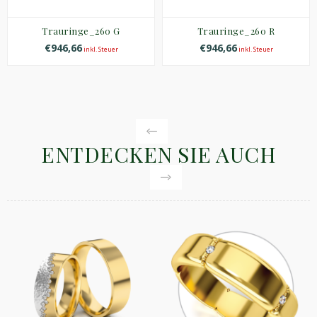
Trauringe_260 G
Trauringe_260 R
€946,66
€946,66
inkl. Steuer
inkl. Steuer
ENTDECKEN SIE AUCH