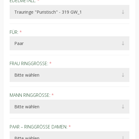
EDELMETALL:
*
FÜR:
*
FRAU RINGGRÖSSE:
*
MANN RINGGRÖSSE:
*
PAAR – RINGGRÖSSE DAMEN:
*