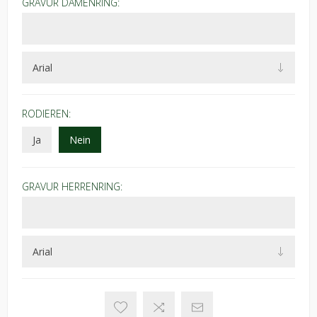
GRAVUR DAMENRING:
RODIEREN:
Ja
Nein
GRAVUR HERRENRING: