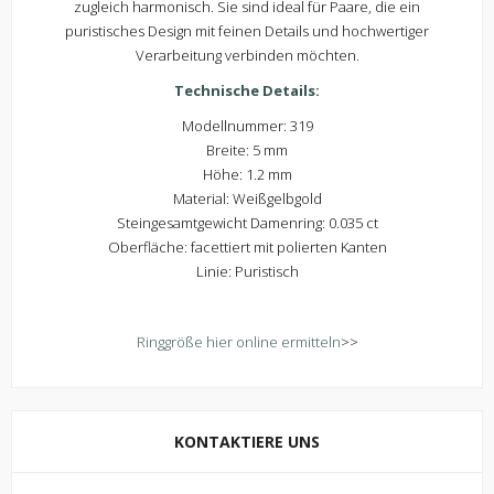
zugleich harmonisch. Sie sind ideal für Paare, die ein
puristisches Design mit feinen Details und hochwertiger
Verarbeitung verbinden möchten.
Technische Details:
Modellnummer: 319
Breite: 5 mm
Höhe: 1.2 mm
Material: Weißgelbgold
Steingesamtgewicht Damenring: 0.035 ct
Oberfläche: facettiert mit polierten Kanten
Linie: Puristisch
Ringgröße hier online ermitteln
>>
KONTAKTIERE UNS