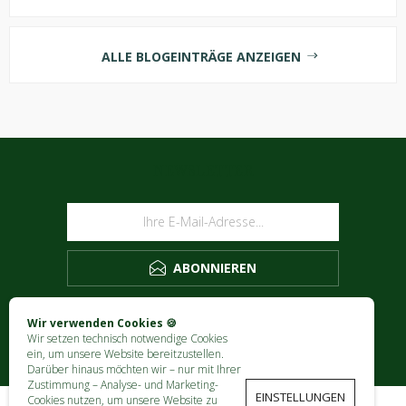
ALLE BLOGEINTRÄGE ANZEIGEN
NEWSLETTER
ABONNIEREN
Wir verwenden Cookies 🍪
Wir setzen technisch notwendige Cookies
ein, um unsere Website bereitzustellen.
Darüber hinaus möchten wir – nur mit Ihrer
Zustimmung – Analyse- und Marketing-
EINSTELLUNGEN
Cookies nutzen, um unsere Website zu