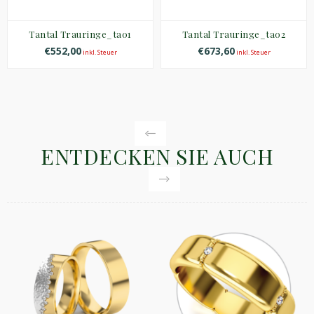
Tantal Trauringe_ta01
Tantal Trauringe_ta02
€552,00
€673,60
inkl. Steuer
inkl. Steuer
ENTDECKEN SIE AUCH