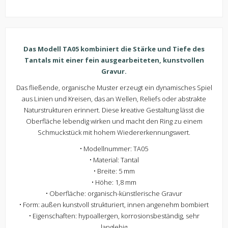
Das Modell TA05 kombiniert die Stärke und Tiefe des
Tantals mit einer fein ausgearbeiteten, kunstvollen
Gravur.
Das fließende, organische Muster erzeugt ein dynamisches Spiel
aus Linien und Kreisen, das an Wellen, Reliefs oder abstrakte
Naturstrukturen erinnert. Diese kreative Gestaltung lässt die
Oberfläche lebendig wirken und macht den Ring zu einem
Schmuckstück mit hohem Wiedererkennungswert.
• Modellnummer: TA05
• Material: Tantal
• Breite: 5 mm
• Höhe: 1,8 mm
• Oberfläche: organisch-künstlerische Gravur
• Form: außen kunstvoll strukturiert, innen angenehm bombiert
• Eigenschaften: hypoallergen, korrosionsbeständig, sehr
langlebig