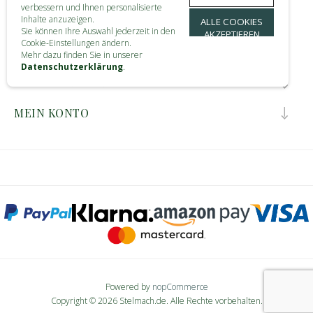
verbessern und Ihnen personalisierte
KONTAKT
Inhalte anzuzeigen.
ALLE COOKIES
Sie können Ihre Auswahl jederzeit in den
AKZEPTIEREN
Cookie-Einstellungen ändern.
INFORMATIONEN
Mehr dazu finden Sie in unserer
Datenschutzerklärung
.
KUNDENDIENST
MEIN KONTO
Powered by
nopCommerce
Copyright © 2026 Stelmach.de. Alle Rechte vorbehalten.