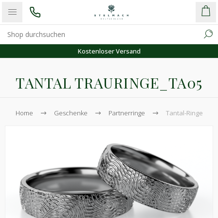
Kostenloser Versand
TANTAL TRAURINGE_TA05
Home
Geschenke
Partnerringe
Tantal-Ringe