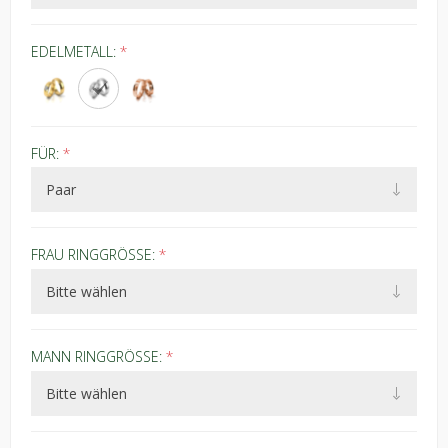
EDELMETALL:
*
FÜR:
*
FRAU RINGGRÖSSE:
*
MANN RINGGRÖSSE:
*