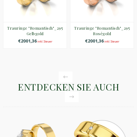
Trauringe "Romantisch"_295
Trauringe "Romantisch"_295
Gelbgold
Roségold
€2001,36
€2001,36
inkl. Steuer
inkl. Steuer
ENTDECKEN SIE AUCH