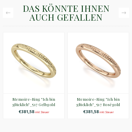
DAS KÖNNTE IHNEN
AUCH GEFALLEN
Memoire-Ring "Ich bin
Memoire-Ring "Ich bin
glücklich"_517 Gelbgold
glücklich"_517 Roségold
€381,58
€381,58
inkl. Steuer
inkl. Steuer