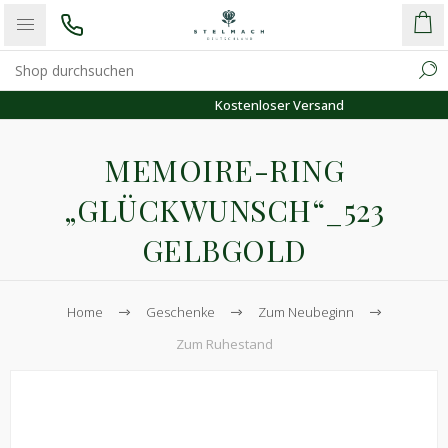
Kostenloser Versand
MEMOIRE-RING
„GLÜCKWUNSCH“_523
GELBGOLD
Home
Geschenke
Zum Neubeginn
Zum Ruhestand