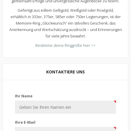
gemeinsam Erfolge und unvergessliche Augenblicke zu feiern.
Gefertigt aus edlem Gelbgold, Weißgold oder Roségold,
erhältlich in 333er, 375er, 585er oder 750er Legierungen, ist der
Memoire-Ring „Glückwunsch“ ein stilvolles Geschenk, das
Anerkennung und Wertschätzung ausdrückt – und Erinnerungen
für viele Jahre bewahrt.
Bestimme deine Ringgröße hier >>
KONTAKTIERE UNS
Kontaktiere uns
Ihr Name
Ihre E-Mail