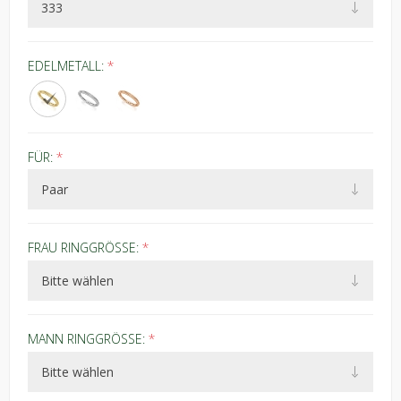
EDELMETALL:
*
FÜR:
*
FRAU RINGGRÖSSE:
*
MANN RINGGRÖSSE:
*