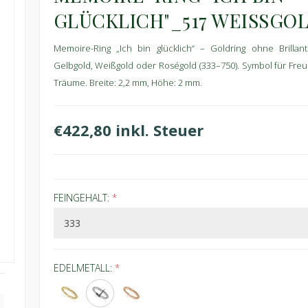
GLÜCKLICH"_517 WEISSGO
Memoire-Ring „Ich bin glücklich“ – Goldring ohne Brillante
Gelbgold, Weißgold oder Roségold (333–750). Symbol für Fre
Träume. Breite: 2,2 mm, Höhe: 2 mm.
€422,80 inkl. Steuer
FEINGEHALT:
*
EDELMETALL:
*