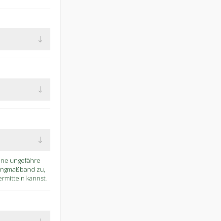
eine ungefähre
Ringmaßband zu,
mitteln kannst.