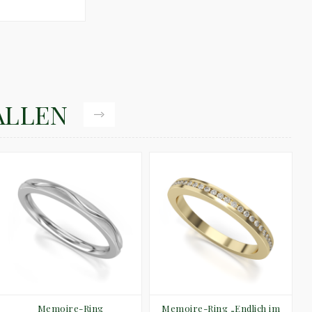
ALLEN
Memoire-Ring
Memoire-Ring „Endlich im