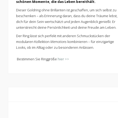
schönen Momente, die das Leben bereithält.
Dieser Goldring ohne Brillanten ist geschaffen, um sich selbst zu
beschenken – als Erinnerung daran, dass du deine Träume lebst,
dich für dein Sein wertschätzt und jeden Augenblick genießt. Er
unterstreicht deine Persönlichkeit und deine Freude am Leben.
Der Ring lässt sich perfekt mit anderen Schmuckstücken der
modularen Kollektion
Memotions
kombinieren – für einzigartige
Looks, ob im Alltag oder zu besonderen Anlässen.
Bestimmen Sie Ringgröße
hier >>
Kontaktiere uns