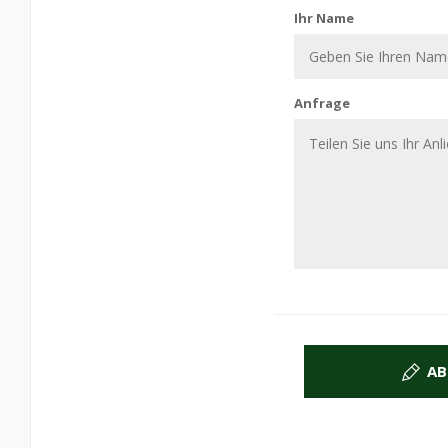
Ihr Name
Anfrage
AB