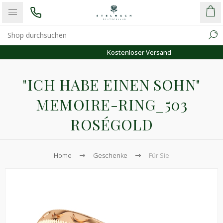
Kostenloser Versand
"ICH HABE EINEN SOHN"
MEMOIRE-RING_503
ROSÉGOLD
Home
Geschenke
Für Sie