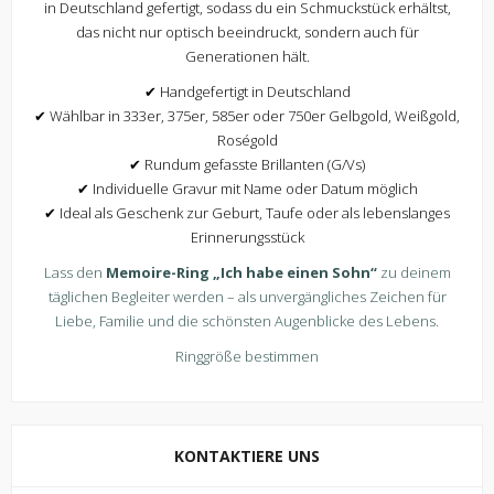
in Deutschland gefertigt, sodass du ein Schmuckstück erhältst,
das nicht nur optisch beeindruckt, sondern auch für
Generationen hält.
✔ Handgefertigt in Deutschland
✔ Wählbar in 333er, 375er, 585er oder 750er Gelbgold, Weißgold,
Roségold
✔ Rundum gefasste Brillanten (G/Vs)
✔ Individuelle Gravur mit Name oder Datum möglich
✔ Ideal als Geschenk zur Geburt, Taufe oder als lebenslanges
Erinnerungsstück
Lass den
Memoire-Ring „Ich habe einen Sohn“
zu deinem
täglichen Begleiter werden – als unvergängliches Zeichen für
Liebe, Familie und die schönsten Augenblicke des Lebens.
Ringgröße bestimmen
KONTAKTIERE UNS