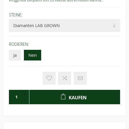
Ringgröße bequem von zu Hause aus ermitteln kannst.
STEINE:
RODIEREN:
Ja
Nein
KAUFEN