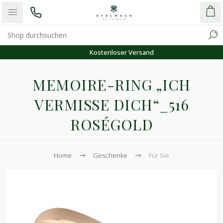
Kostenloser Versand
MEMOIRE-RING „ICH
VERMISSE DICH“_516
ROSÉGOLD
Home
Geschenke
Für Sie