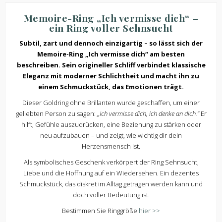
Memoire-Ring „Ich vermisse dich“ –
ein Ring voller Sehnsucht
Subtil, zart und dennoch einzigartig – so lässt sich der
Memoire-Ring „Ich vermisse dich“ am besten
beschreiben. Sein origineller Schliff verbindet klassische
Eleganz mit moderner Schlichtheit und macht ihn zu
einem Schmuckstück, das Emotionen trägt.
Dieser Goldring ohne Brillanten wurde geschaffen, um einer
geliebten Person zu sagen:
„Ich vermisse dich, ich denke an dich.“
Er
hilft, Gefühle auszudrücken, eine Beziehung zu stärken oder
neu aufzubauen – und zeigt, wie wichtig dir dein
Herzensmensch ist.
Als symbolisches Geschenk verkörpert der Ring Sehnsucht,
Liebe und die Hoffnung auf ein Wiedersehen. Ein dezentes
Schmuckstück, das diskret im Alltag getragen werden kann und
doch voller Bedeutung ist.
Bestimmen Sie Ringgröße
hier >>