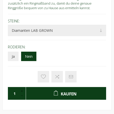
zusätzlich ein Ringmaßband zu, damit du deine genaue
Ringgröße bequem von zu Hause aus ermitteln kannst.
STEINE:
RODIEREN:
Ja
Nein
KAUFEN