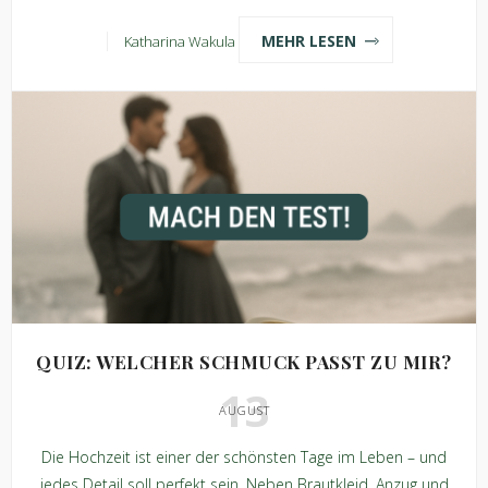
MEHR LESEN
Katharina Wakula
QUIZ: WELCHER SCHMUCK PASST ZU MIR?
13
AUGUST
Die Hochzeit ist einer der schönsten Tage im Leben – und
jedes Detail soll perfekt sein. Neben Brautkleid, Anzug und