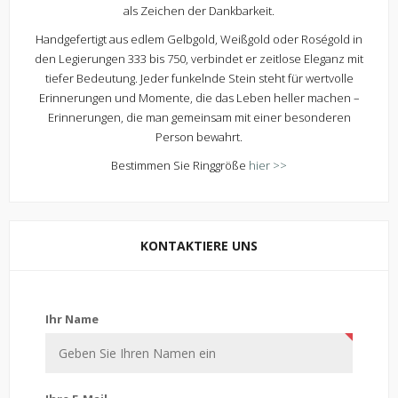
als Zeichen der Dankbarkeit.
Handgefertigt aus edlem Gelbgold, Weißgold oder Roségold in
den Legierungen 333 bis 750, verbindet er zeitlose Eleganz mit
tiefer Bedeutung. Jeder funkelnde Stein steht für wertvolle
Erinnerungen und Momente, die das Leben heller machen –
Erinnerungen, die man gemeinsam mit einer besonderen
Person bewahrt.
Bestimmen Sie Ringgröße
hier >>
KONTAKTIERE UNS
Kontaktiere uns
Ihr Name