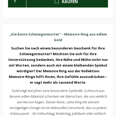
KAUFEN
„Die beste Schwiegermutter“ – Memoire-Ring aus edlem
Gold
Suchen Sie nach einem besonderen Geschenk für Ihre
Schwiegermutter? Möchten Sie sich für ihre
Unterstützung bedanken, ihre Nähe und Mühe nicht nur
mit Worten, sondern auch mit einem bleibenden Symbol
würdigen? Der Memoire Ring aus der Kollektion
Memoire-Ringe hilft Ihnen, Ihre Gefühle auszudrücken –
er sagt mehr als tausend Worte.
Gold trägt seit jeher eine besondere Symbolik: Schmuck aus
diesem edlen Material schenken wir Menschen, die uns wirklich
am Herzen liegen. Dieser feine, zarte Ring mit seinem
einzigartigen Design ist ein liebevolles Geschenk, das zu jedem
Anlass passt – ob Geburtstag, Muttertag, Jubiläum oder einfach