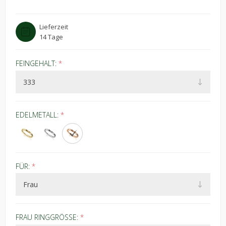
Lieferzeit
14 Tage
FEINGEHALT:
*
EDELMETALL:
*
FÜR:
*
FRAU RINGGRÖSSE:
*