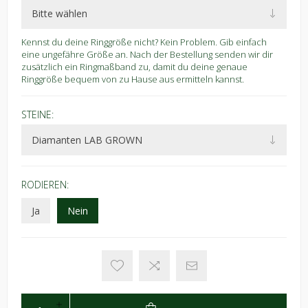
Kennst du deine Ringgröße nicht? Kein Problem. Gib einfach
eine ungefähre Größe an. Nach der Bestellung senden wir dir
zusätzlich ein Ringmaßband zu, damit du deine genaue
Ringgröße bequem von zu Hause aus ermitteln kannst.
STEINE:
RODIEREN:
Ja
Nein