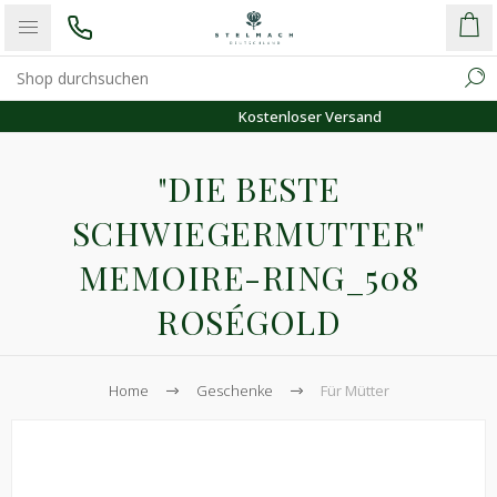
Kostenloser Versand
"DIE BESTE
SCHWIEGERMUTTER"
MEMOIRE-RING_508
ROSÉGOLD
Home
Geschenke
Für Mütter