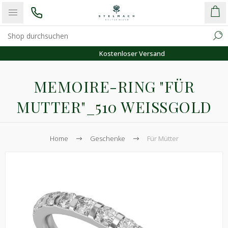
Kostenloser Versand
MEMOIRE-RING "FÜR
MUTTER"_510 WEISSGOLD
Home
Geschenke
Für Mütter