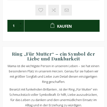
KAUFEN
Ring „Für Mutter“ – ein Symbol der
Liebe und Dankbarkeit
Mama ist die wichtigste Person in unserem Leben – sie hat einen
besonderen Platz in unserem Herzen. Genau für sie haben wir
mit größter Sorgfalt und Liebe zum Detail diesen einzigartigen
Ring geschaffen.
Besetzt mit funkelnden Brillanten , ist der Ring „Für Mutter“ ein
Schmuckstück voller Symbolkraft: Er hilft, Liebe auszudrücken,
für das Leben zu danken und den unermüdlichen Einsatz im
Alltag und in der Erziehung zu würdigen.