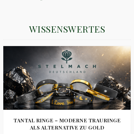
WISSENSWERTES
TANTAL RINGE – MODERNE TRAURINGE
ALS ALTERNATIVE ZU GOLD