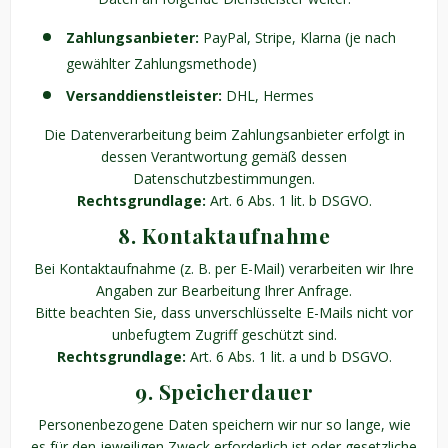
Zahlungsanbieter:
PayPal, Stripe, Klarna (je nach
gewählter Zahlungsmethode)
Versanddienstleister:
DHL, Hermes
Die Datenverarbeitung beim Zahlungsanbieter erfolgt in
dessen Verantwortung gemäß dessen
Datenschutzbestimmungen.
Rechtsgrundlage:
Art. 6 Abs. 1 lit. b DSGVO.
8. Kontaktaufnahme
Bei Kontaktaufnahme (z. B. per E-Mail) verarbeiten wir Ihre
Angaben zur Bearbeitung Ihrer Anfrage.
Bitte beachten Sie, dass unverschlüsselte E-Mails nicht vor
unbefugtem Zugriff geschützt sind.
Rechtsgrundlage:
Art. 6 Abs. 1 lit. a und b DSGVO.
9. Speicherdauer
Personenbezogene Daten speichern wir nur so lange, wie
es für den jeweiligen Zweck erforderlich ist oder gesetzliche