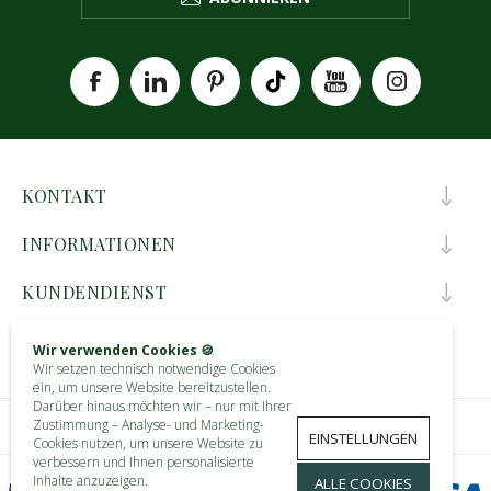
KONTAKT
INFORMATIONEN
KUNDENDIENST
MEIN KONTO
Wir verwenden Cookies 🍪
Wir setzen technisch notwendige Cookies
ein, um unsere Website bereitzustellen.
Darüber hinaus möchten wir – nur mit Ihrer
Zustimmung – Analyse- und Marketing-
EINSTELLUNGEN
Cookies nutzen, um unsere Website zu
verbessern und Ihnen personalisierte
Inhalte anzuzeigen.
ALLE COOKIES