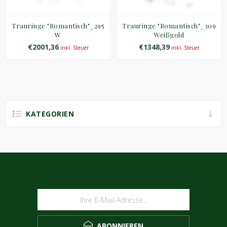
Trauringe "Romantisch"_295
Trauringe "Romantisch"_309
W
Weißgold
€2001,36
€1348,39
inkl. Steuer
inkl. Steuer
KATEGORIEN
NEWSLETTER
ABONNIEREN