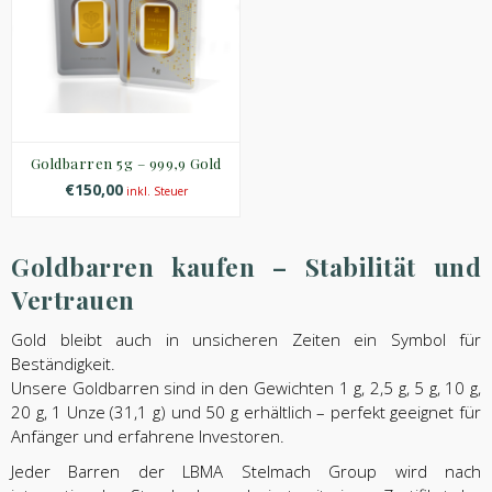
Goldbarren 5g – 999,9 Gold
€150,00
inkl. Steuer
Goldbarren kaufen – Stabilität und
Vertrauen
Gold bleibt auch in unsicheren Zeiten ein Symbol für
Beständigkeit.
Unsere Goldbarren sind in den Gewichten 1 g, 2,5 g, 5 g, 10 g,
20 g, 1 Unze (31,1 g) und 50 g erhältlich – perfekt geeignet für
Anfänger und erfahrene Investoren.
Jeder Barren der LBMA Stelmach Group wird nach