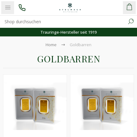
Trauringe-Hersteller seit 1919
Home
Goldbarren
GOLDBARREN