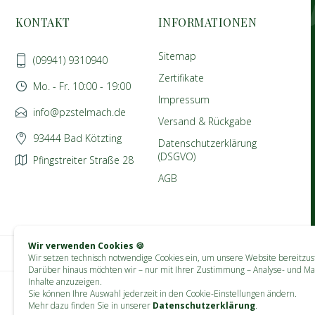
KONTAKT
INFORMATIONEN
Sitemap
(09941) 9310940
Zertifikate
Mo. - Fr. 10:00 - 19:00
Impressum
info@pzstelmach.de
Versand & Rückgabe
93444 Bad Kötzting
Datenschutzerklärung
(DSGVO)
Pfingstreiter Straße 28
AGB
Wir verwenden Cookies 🍪
Wir setzen technisch notwendige Cookies ein, um unsere Website bereitzust
Darüber hinaus möchten wir – nur mit Ihrer Zustimmung – Analyse- und Ma
Inhalte anzuzeigen.
Sie können Ihre Auswahl jederzeit in den Cookie-Einstellungen ändern.
Mehr dazu finden Sie in unserer
Datenschutzerklärung
.