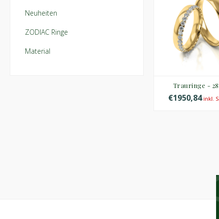
Neuheiten
ZODIAC Ringe
Material
Trauringe - 28
€1950,84
inkl. 