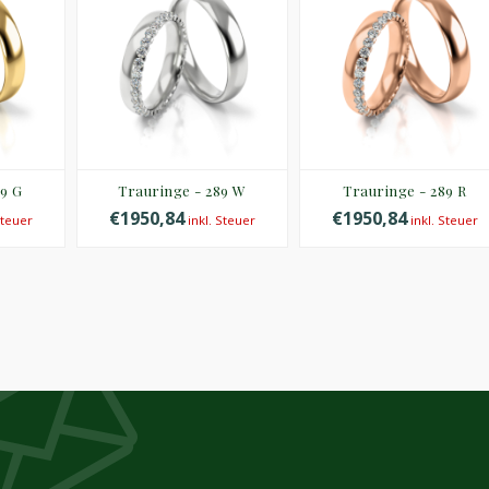
9 G
Trauringe - 289 W
Trauringe - 289 R
€1950,84
€1950,84
Steuer
inkl. Steuer
inkl. Steuer