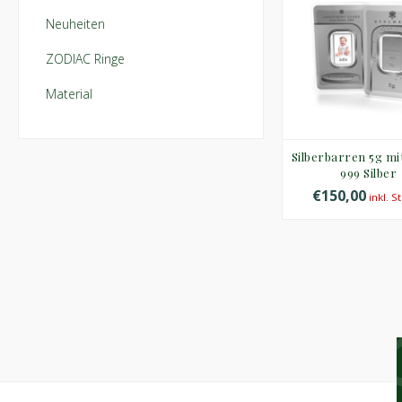
Neuheiten
ZODIAC Ringe
Material
Silberbarren 5g mi
999 Silber
€150,00
inkl. S