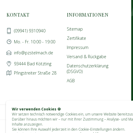
KONTAKT
INFORMATIONEN
Sitemap
(09941) 9310940
Zertifikate
Mo. - Fr. 10:00 - 19:00
Impressum
info@pzstelmach.de
Versand & Rückgabe
93444 Bad Kötzting
Datenschutzerklärung
(DSGVO)
Pfingstreiter Straße 28
AGB
Wir verwenden Cookies 🍪
Wir setzen technisch notwendige Cookies ein, um unsere Website bereitzust
Darüber hinaus möchten wir – nur mit Ihrer Zustimmung – Analyse- und Ma
Inhalte anzuzeigen.
Sie können Ihre Auswahl jederzeit in den Cookie-Einstellungen ändern.