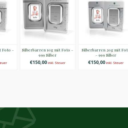
t Foto –
Silberbarren 10g mit Foto –
Silberbarren 20g mit Fo
999 Silber
– 999 Silber
€150,00
€150,00
teuer
inkl. Steuer
inkl. Steuer