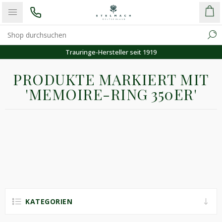
Trauringe-Hersteller seit 1919
PRODUKTE MARKIERT MIT
'MEMOIRE-RING 350ER'
KATEGORIEN