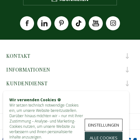
KONTAKT
INFORMATIONEN
KUNDENDIENST
MEIN KONTO
Wir verwenden Cookies 🍪
Wir setzen technisch notwendige Cookies
ein, um unsere Website bereitzustellen.
Darüber hinaus möchten wir – nur mit Ihrer
Zustimmung – Analyse- und Marketing-
EINSTELLUNGEN
Cookies nutzen, um unsere Website zu
verbessern und Ihnen personalisierte
Inhalte anzuzeigen.
ALLE COOKIES