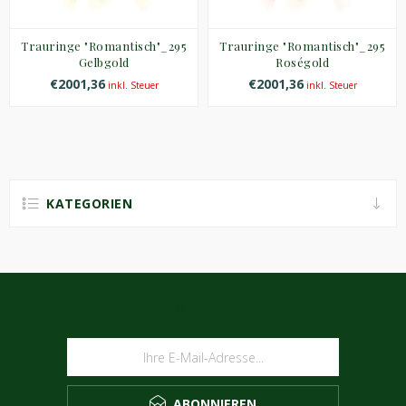
Trauringe "Romantisch"_295
Trauringe "Romantisch"_295
Gelbgold
Roségold
€2001,36
€2001,36
inkl. Steuer
inkl. Steuer
KATEGORIEN
NEWSLETTER
ABONNIEREN