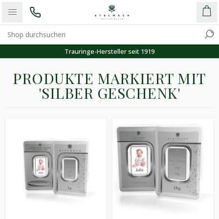
Trauringe-Hersteller seit 1919
PRODUKTE MARKIERT MIT
'SILBER GESCHENK'