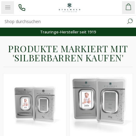
Trauringe-Hersteller seit 1919
PRODUKTE MARKIERT MIT
'SILBERBARREN KAUFEN'