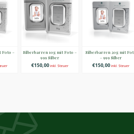
t Foto –
Silberbarren 10g mit Foto –
Silberbarren 20g mit Fo
999 Silber
– 999 Silber
€150,00
€150,00
teuer
inkl. Steuer
inkl. Steuer