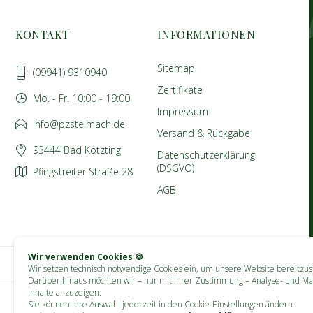
KONTAKT
INFORMATIONEN
Sitemap
(09941) 9310940
Zertifikate
Mo. - Fr. 10:00 - 19:00
Impressum
info@pzstelmach.de
Versand & Rückgabe
93444 Bad Kötzting
Datenschutzerklärung
(DSGVO)
Pfingstreiter Straße 28
AGB
Wir verwenden Cookies 🍪
Wir setzen technisch notwendige Cookies ein, um unsere Website bereitzust
Darüber hinaus möchten wir – nur mit Ihrer Zustimmung – Analyse- und Ma
Inhalte anzuzeigen.
Sie können Ihre Auswahl jederzeit in den Cookie-Einstellungen ändern.