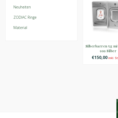
Neuheiten
ZODIAC Ringe
Material
Silberbarren 5g mi
999 Silber
€150,00
inkl. S