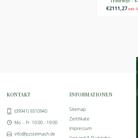
Trauringe - 8
€2111,27
inkl. 
KONTAKT
INFORMATIONEN
Sitemap
(09941) 9310940
Zertifikate
Mo. - Fr. 10:00 - 19:00
Impressum
info@pzstelmach.de
Versand & Rückgabe