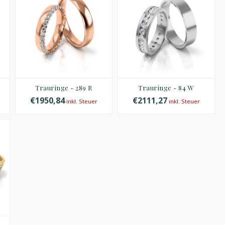
Trauringe - 289 R
Trauringe - 84 W
€1950,84
€2111,27
inkl. Steuer
inkl. Steuer