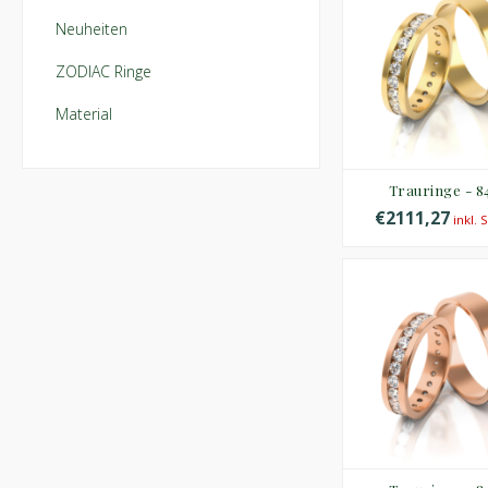
Neuheiten
ZODIAC Ringe
Material
Trauringe - 8
€2111,27
inkl. 