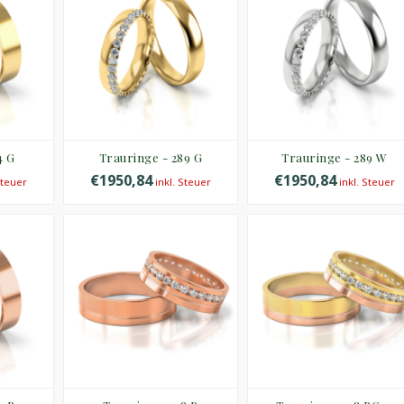
4 G
Trauringe - 289 G
Trauringe - 289 W
€1950,84
€1950,84
Steuer
inkl. Steuer
inkl. Steuer