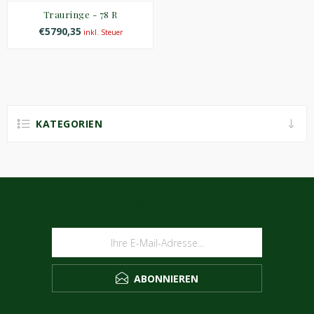
Trauringe - 78 R
€5790,35
inkl. Steuer
KATEGORIEN
NEWSLETTER
ABONNIEREN