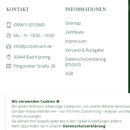
KONTAKT
INFORMATIONEN
Sitemap
(09941) 9310940
Zertifikate
Mo. - Fr. 10:00 - 19:00
Impressum
info@pzstelmach.de
Versand & Rückgabe
93444 Bad Kötzting
Datenschutzerklärung
(DSGVO)
Pfingstreiter Straße 28
AGB
Wir verwenden Cookies 🍪
Wir setzen technisch notwendige Cookies ein, um unsere Website bereitzust
Darüber hinaus möchten wir – nur mit Ihrer Zustimmung – Analyse- und Ma
Inhalte anzuzeigen.
Sie können Ihre Auswahl jederzeit in den Cookie-Einstellungen ändern.
Mehr dazu finden Sie in unserer
Datenschutzerklärung
.