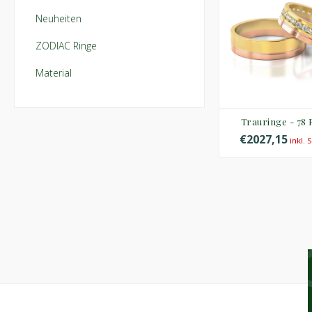
Neuheiten
ZODIAC Ringe
Material
Trauringe - 78
€2027,15
inkl. 