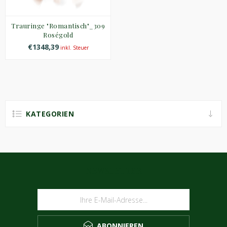
Trauringe "Romantisch"_309
Roségold
€1348,39
inkl. Steuer
KATEGORIEN
NEWSLETTER
ABONNIEREN