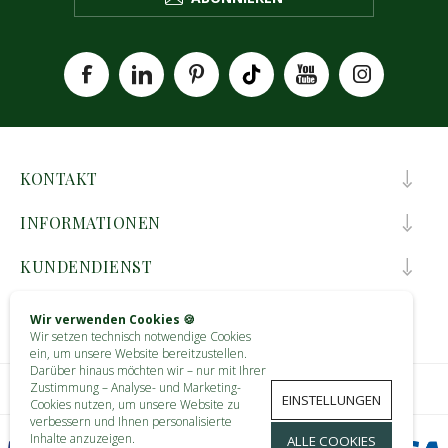
KONTAKT
INFORMATIONEN
KUNDENDIENST
MEIN KONTO
Wir verwenden Cookies 🍪
Wir setzen technisch notwendige Cookies
ein, um unsere Website bereitzustellen.
Darüber hinaus möchten wir – nur mit Ihrer
Zustimmung – Analyse- und Marketing-
EINSTELLUNGEN
Cookies nutzen, um unsere Website zu
verbessern und Ihnen personalisierte
Inhalte anzuzeigen.
ALLE COOKIES