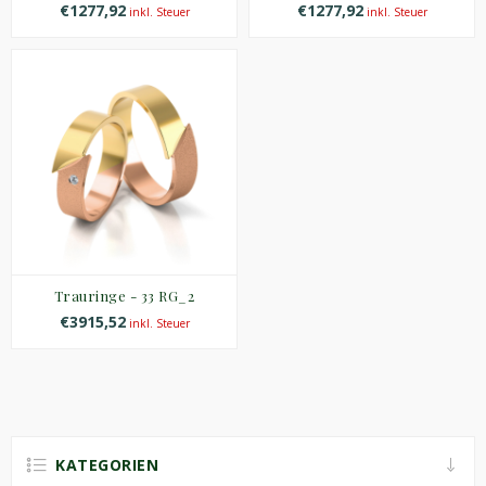
€1277,92
€1277,92
inkl. Steuer
inkl. Steuer
Trauringe - 33 RG_2
€3915,52
inkl. Steuer
KATEGORIEN