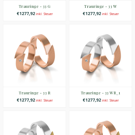
Trauringe - 33 G
Trauringe - 33 W
€1277,92
€1277,92
inkl. Steuer
inkl. Steuer
Trauringe - 33 R
Trauringe - 33 WR_1
€1277,92
€1277,92
inkl. Steuer
inkl. Steuer