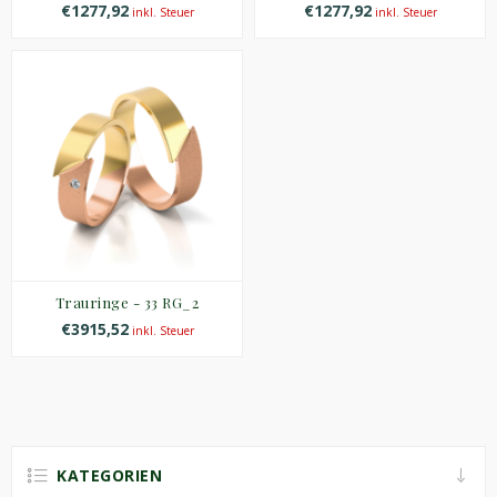
€1277,92
€1277,92
inkl. Steuer
inkl. Steuer
Trauringe - 33 RG_2
€3915,52
inkl. Steuer
KATEGORIEN