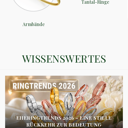
Tantal-Ringe
Armbände
WISSENSWERTES
EHERINGTRENDS 2026 – EINE STILLE
RÜCKKEHR ZUR BEDEUTUNG