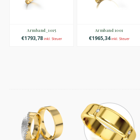
Armband_1015
Armband 1001
€1793,78
€1965,34
inkl. Steuer
inkl. Steuer