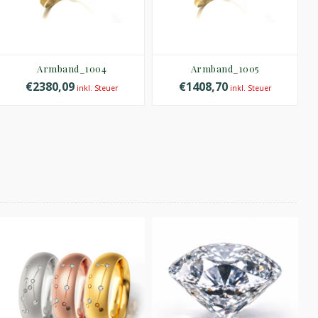
Armband_1004
Armband_1005
€2380,09
€1408,70
inkl. Steuer
inkl. Steuer