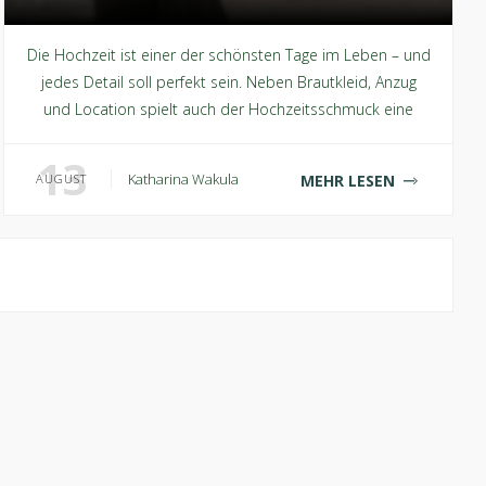
Die Hochzeit ist einer der schönsten Tage im Leben – und
jedes Detail soll perfekt sein. Neben Brautkleid, Anzug
und Location spielt auch der Hochzeitsschmuck eine
entscheidende Rolle. Doch bei der ri...
13
Katharina Wakula
MEHR LESEN
AUGUST