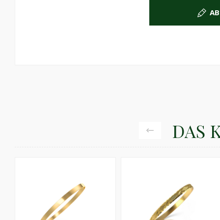
AB
DAS 