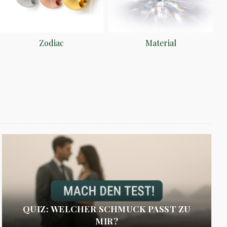
Zodiac
Material
QUIZ: WELCHER SCHMUCK PASST ZU
MIR?