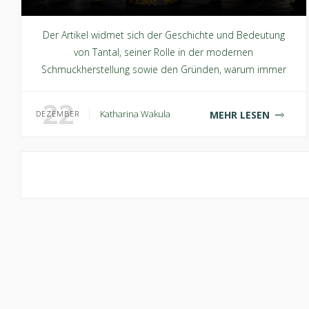
Der Artikel widmet sich der Geschichte und Bedeutung
von Tantal, seiner Rolle in der modernen
Schmuckherstellung sowie den Gründen, warum immer
mehr Paare sich für Eheringe aus Tantal entscheiden. >>...
22
Katharina Wakula
MEHR LESEN
DEZEMBER