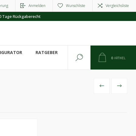
erung
Anmelden
Wunschliste
Vergleichsliste
0 Tage Rückgaberecht
FIGURATOR
RATGEBER
0
ARTIKEL
VORHERIGES
NÄCHSTE