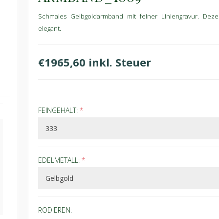
Schmales Gelbgoldarmband mit feiner Liniengravur. Dez
elegant.
€1965,60 inkl. Steuer
FEINGEHALT:
*
EDELMETALL:
*
RODIEREN: