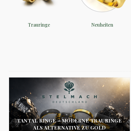
Trauringe
Neuheiten
TANTAL RINGE – MODERNE TRAURINGE
ALS ALTERNATIVE ZU GOLD