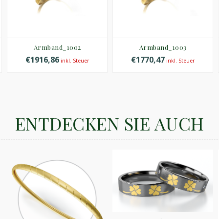
Armband_1002
Armband_1003
€1916,86
€1770,47
inkl. Steuer
inkl. Steuer
ENTDECKEN SIE AUCH