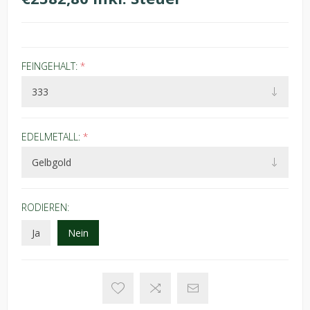
FEINGEHALT:
*
EDELMETALL:
*
RODIEREN:
Ja
Nein