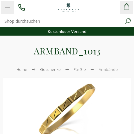
Kostenloser Versand
ARMBAND_1013
Home
Geschenke
Für Sie
Armbände