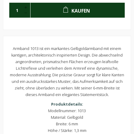
KAUFEN
Armband 1013 ist ein markantes Gelbgoldarmband mit einem
kantigen, architektonisch inspirierten Design. Die abwechselnd
angeordneten, prismatischen Flächen erzeugen kraftvolle
Lichtreflexe und verleihen dem Armreif eine dynamische,
moderne Ausstrahlung. Die präzise Gravur sorgt für klare Kanten
und ein ausdrucksstarkes Muster, das Aufmerksamkeit auf sich
zieht, ohne überladen zu wirken. Mit seiner 6-mm-Breite ist
dieses Armband ein elegantes Statementstück.
Produktdetails:
Modellnummer: 1013
Material: Gelbgold
Breite: 6 mm
Höhe / Stärke: 1,3 mm