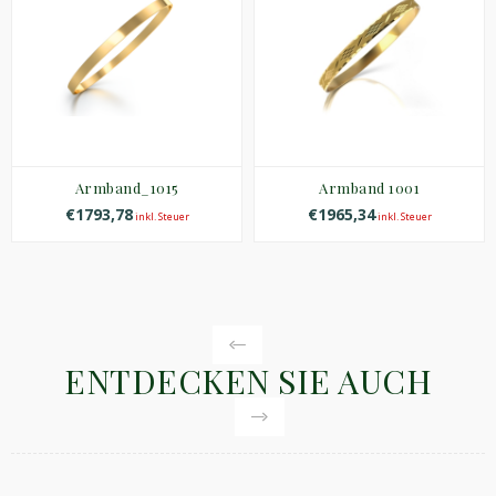
Armband_1015
Armband 1001
€1793,78
€1965,34
inkl. Steuer
inkl. Steuer
ENTDECKEN SIE AUCH