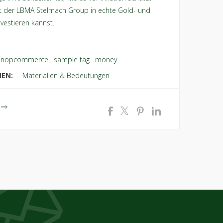
t der LBMA Stelmach Group in echte Gold- und
nvestieren kannst.
nopcommerce
,
sample tag
,
money
IEN:
Materialien & Bedeutungen