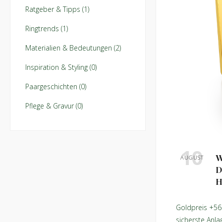
Ratgeber & Tipps (1)
Ringtrends (1)
Materialien & Bedeutungen (2)
Inspiration & Styling (0)
Paargeschichten (0)
Pflege & Gravur (0)
10
W
AUGUST
D
H
Goldpreis +56 
sicherste Anlag