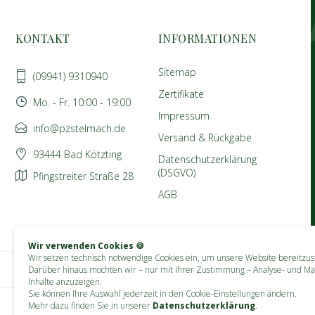
KONTAKT
INFORMATIONEN
Sitemap
(09941) 9310940
Zertifikate
Mo. - Fr. 10:00 - 19:00
Impressum
info@pzstelmach.de
Versand & Rückgabe
93444 Bad Kötzting
Datenschutzerklärung
(DSGVO)
Pfingstreiter Straße 28
AGB
Wir verwenden Cookies 🍪
Wir setzen technisch notwendige Cookies ein, um unsere Website bereitzust
Darüber hinaus möchten wir – nur mit Ihrer Zustimmung – Analyse- und Ma
Inhalte anzuzeigen.
Sie können Ihre Auswahl jederzeit in den Cookie-Einstellungen ändern.
Mehr dazu finden Sie in unserer
Datenschutzerklärung
.