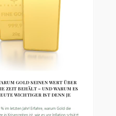
ARUM GOLD SEINEN WERT ÜBER
IE ZEIT BEHÄLT – UND WARUM ES
EUTE WICHTIGER IST DENN JE
% im letzten Jahr! Erfahre, warum Gold die
e in Krisenzeiten ist, wie es vor Inflation schützt