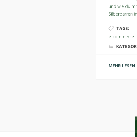
und wie du mi
Silberbarren i
TAGS:
e-commerce
,
KATEGOR
MEHR LESEN